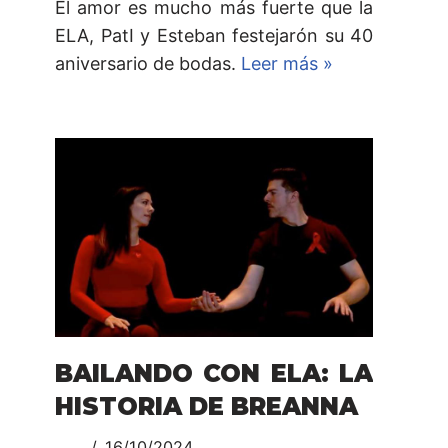
El amor es mucho más fuerte que la
ELA, PatI y Esteban festejarón su 40
aniversario de bodas.
Leer más »
BAILANDO CON ELA: LA
HISTORIA DE BREANNA
16/10/2024