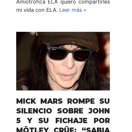
Amiotrófica ELA quiero compartirles
mi vida con ELA.
Leer más »
MICK MARS ROMPE SU
SILENCIO SOBRE JOHN
5 Y SU FICHAJE POR
MÖTLEY CRÜE: “SABIA