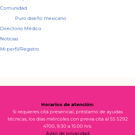
Comunidad
Puro diseño mexicano
Directorio Médico
Noticias
Mi perfil/Registro
Horarios de atención:
Si requieres cita presencial, préstamo de ayudas
técnicas, los días miércoles con previa cita al 55 5292
4700, 9:30 a 15:00 hrs.
Aviso de privacidad