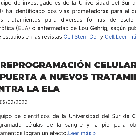
uipo de investigadores de la Universidad del Sur d
) ha identificado dos vías prometedoras para el de
s tratamientos para diversas formas de esclero
rófica (ELA) o enfermedad de Lou Gehrig, según pub
 estudios en las revistas
Cell Stem Cell
y
Cell
.
Leer má
 REPROGRAMACIÓN CELULAR
 PUERTA A NUEVOS TRATAM
NTRA LA ELA
09/02/2023
uipo de científicos de la Universidad del Sur de C
gramado células de la sangre y la piel para o
amentos logran un efecto.
Leer más »