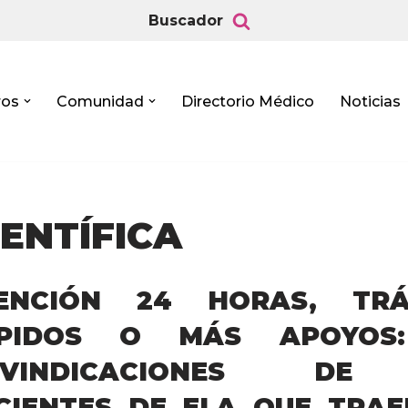
Buscador
ros
Comunidad
Directorio Médico
Noticias
IENTÍFICA
ENCIÓN 24 HORAS, TRÁ
PIDOS O MÁS APOYOS
EIVINDICACIONES DE
CIENTES DE ELA QUE TRAE