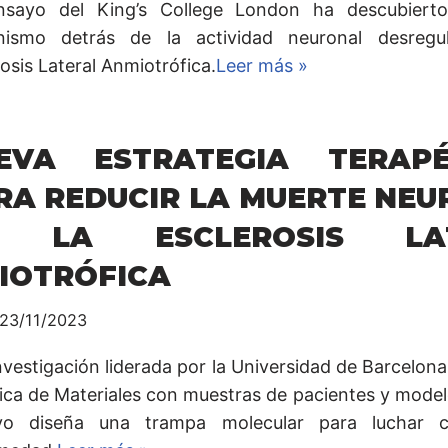
sayo del King’s College London ha descubiert
ismo detrás de la actividad neuronal desregu
osis Lateral Anmiotrófica.
Leer más »
EVA ESTRATEGIA TERAPÉ
RA REDUCIR LA MUERTE NE
 LA ESCLEROSIS LAT
IOTRÓFICA
23/11/2023
vestigación liderada por la Universidad de Barcelona
ica de Materiales con muestras de pacientes y modelo
vo diseña una trampa molecular para luchar c