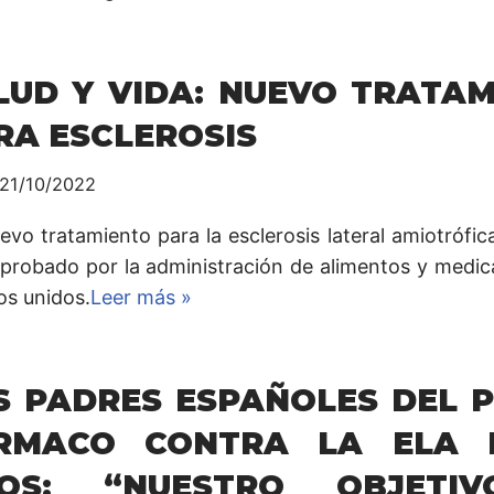
LUD Y VIDA: NUEVO TRATA
RA ESCLEROSIS
21/10/2022
vo tratamiento para la esclerosis lateral amiotrófic
aprobado por la administración de alimentos y medi
os unidos.
Leer más »
S PADRES ESPAÑOLES DEL 
RMACO CONTRA LA ELA 
OS: “NUESTRO OBJETI