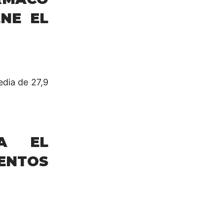
NE EL
edia de 27,9
RA EL
ENTOS