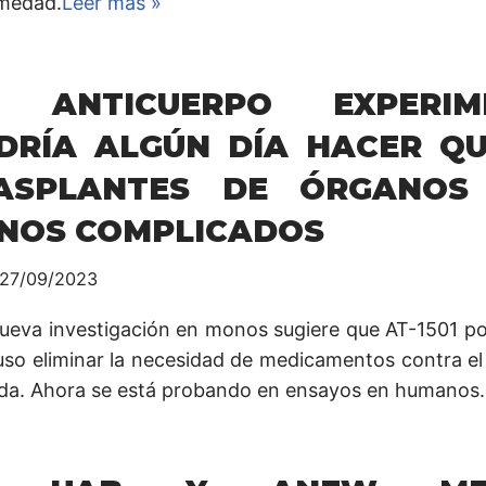
medad.
Leer más »
 ANTICUERPO EXPERIM
DRÍA ALGÚN DÍA HACER QU
ASPLANTES DE ÓRGANOS
NOS COMPLICADOS
27/09/2023
ueva investigación en monos sugiere que AT-1501 po
luso eliminar la necesidad de medicamentos contra e
ida. Ahora se está probando en ensayos en humanos.