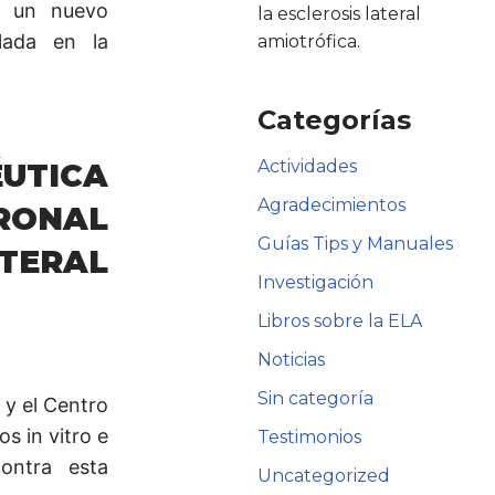
o un nuevo
la esclerosis lateral
lada en la
amiotrófica.
Categorías
Actividades
UTICA
Agradecimientos
URONAL
Guías Tips y Manuales
ERAL
Investigación
Libros sobre la ELA
Noticias
Sin categoría
 y el Centro
s in vitro e
Testimonios
ontra esta
Uncategorized