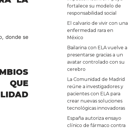
fortalece su modelo de
responsabilidad social
El calvario de vivir con una
enfermedad rara en
do, donde se
México
Bailarina con ELA vuelve a
presentarse gracias a un
avatar controlado con su
cerebro
MBIOS
La Comunidad de Madrid
A QUE
reúne a investigadores y
LIDAD
pacientes con ELA para
crear nuevas soluciones
tecnológicas innovadoras
España autoriza ensayo
clínico de fármaco contra