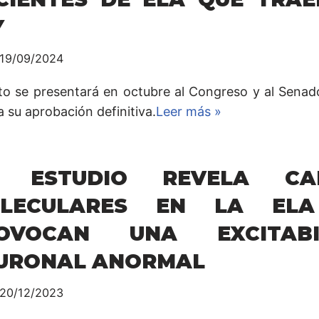
Y
19/09/2024
xto se presentará en octubre al Congreso y al Sena
 su aprobación definitiva.
Leer más »
 ESTUDIO REVELA CA
LECULARES EN LA EL
OVOCAN UNA EXCITABI
URONAL ANORMAL
20/12/2023