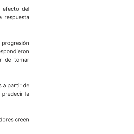
 efecto del
a respuesta
 progresión
respondieron
r de tomar
 a partir de
 predecir la
adores creen