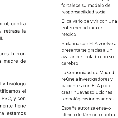
fortalece su modelo de
responsabilidad social
El calvario de vivir con una
irol, contra
enfermedad rara en
 retrasa la
México
l.
Bailarina con ELA vuelve a
presentarse gracias a un
ores fueron
avatar controlado con su
as madre de
cerebro
La Comunidad de Madrid
reúne a investigadores y
 y fisiólogo
pacientes con ELA para
tificamos el
crear nuevas soluciones
 iPSC, y con
tecnológicas innovadoras
mente tiene
España autoriza ensayo
ora estamos
clínico de fármaco contra