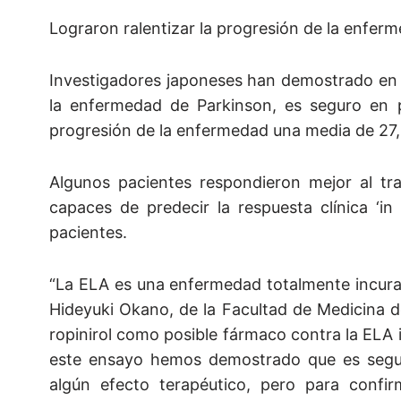
Lograron ralentizar la progresión de la enfe
Investigadores japoneses han demostrado en un
la enfermedad de Parkinson, es seguro en pa
progresión de la enfermedad una media de 27,9
Algunos pacientes respondieron mejor al tra
capaces de predecir la respuesta clínica ‘i
pacientes.
“La ELA es una enfermedad totalmente incurable
Hideyuki Okano, de la Facultad de Medicina de
ropinirol como posible fármaco contra la ELA 
este ensayo hemos demostrado que es seguro
algún efecto terapéutico, pero para confi