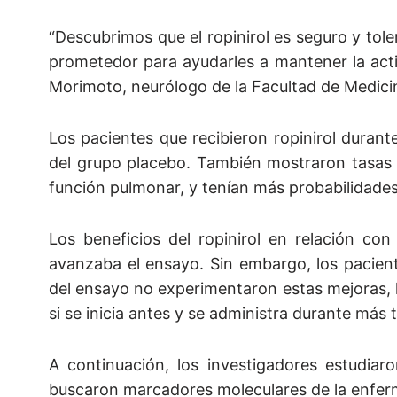
“Descubrimos que el ropinirol es seguro y tol
prometedor para ayudarles a mantener la activi
Morimoto, neurólogo de la Facultad de Medicin
Los pacientes que recibieron ropinirol durant
del grupo placebo. También mostraron tasas m
función pulmonar, y tenían más probabilidades
Los beneficios del ropinirol en relación c
avanzaba el ensayo. Sin embargo, los pacien
del ensayo no experimentaron estas mejoras, lo
si se inicia antes y se administra durante más 
A continuación, los investigadores estudiar
buscaron marcadores moleculares de la enfe