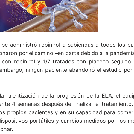
 se administró ropinirol a sabiendas a todos los pa
naron por el camino –en parte debido a la pandemi
 con ropinirol y 1/7 tratados con placebo seguido 
 embargo, ningún paciente abandonó el estudio por
la ralentización de la progresión de la ELA, el equ
nte 4 semanas después de finalizar el tratamiento. 
 los propios pacientes y en su capacidad para come
ispositivos portátiles y cambios medidos por los m
monar.