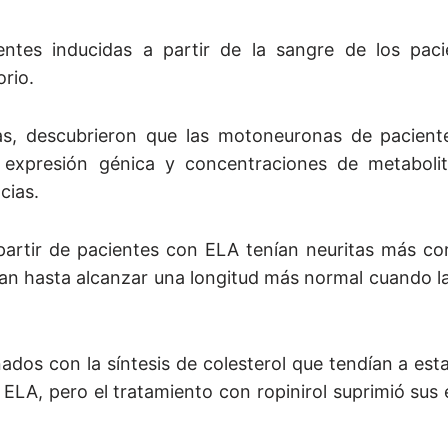
entes inducidas a partir de la sangre de los paci
rio.
s, descubrieron que las motoneuronas de pacien
, expresión génica y concentraciones de metabolit
cias.
partir de pacientes con ELA tenían neuritas más cor
n hasta alcanzar una longitud más normal cuando la
ados con la síntesis de colesterol que tendían a est
ELA, pero el tratamiento con ropinirol suprimió sus