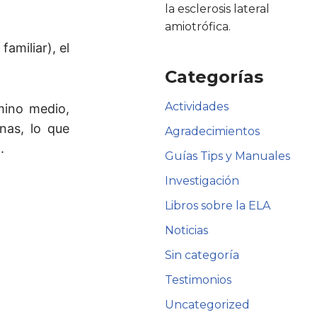
la esclerosis lateral
amiotrófica.
amiliar), el
Categorías
Actividades
mino medio,
nas, lo que
Agradecimientos
.
Guías Tips y Manuales
Investigación
Libros sobre la ELA
Noticias
Sin categoría
Testimonios
Uncategorized