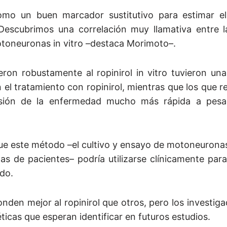
como un buen marcador sustitutivo para estimar el
 “Descubrimos una correlación muy llamativa entre l
motoneuronas in vitro –destaca Morimoto–.
on robustamente al ropinirol in vitro tuvieron una
el tratamiento con ropinirol, mientras que los que 
sión de la enfermedad mucho más rápida a pesa
ue este método –el cultivo y ensayo de motoneuronas
as de pacientes– podría utilizarse clínicamente para
do.
nden mejor al ropinirol que otros, pero los investig
icas que esperan identificar en futuros estudios.