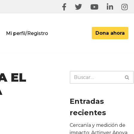
Dona ahora
Mi perfil/Registro
A EL
A
Entradas
recientes
Cercanía y medición de
impacto: Actinver Apoya