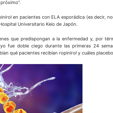
 próximo”.
inirol en pacientes con ELA esporádica (es decir, no f
Hospital Universitario Keio de Japón.
enes que predispongan a la enfermedad y, por tér
yo fue doble ciego durante las primeras 24 sema
abían qué pacientes recibían ropinirol y cuáles placebo