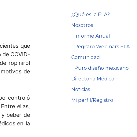
¿Qué es la ELA?
Nosotros
Informe Anual
cientes que
Registro Webinars ELA
a de COVID-
Comunidad
de ropinirol
Puro diseño mexicano
 motivos de
Directorio Médico
Noticias
ipo controló
Mi perfil/Registro
Entre ellas,
r y beber de
édicos en la