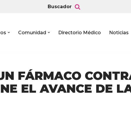
Buscador
ros
Comunidad
Directorio Médico
Noticias
UN FÁRMACO CONTR
NE EL AVANCE DE L