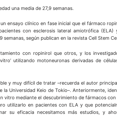
rmedad una media de 27,9 semanas.
 ensayo clínico en fase inicial que el fármaco ropin
cientes con esclerosis lateral amiotrófica (ELA) y
 semanas, según publican en la revista Cell Stem Cel
tamiento con ropinirol que otros, y los investigad
n vitro’ utilizando motoneuronas derivadas de célul
 y muy difícil de tratar –recuerda el autor principal
 la Universidad Keio de Tokio–. Anteriormente, iden
in vitro mediante el descubrimiento de fármacos con
 utilizarlo en pacientes con ELA y que potencial
rmar su eficacia necesitamos más estudios, y ah