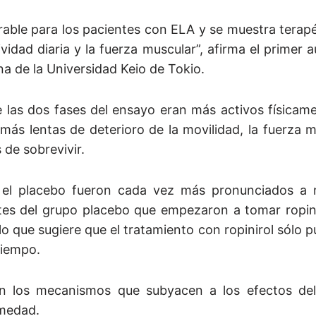
erable para los pacientes con ELA y se muestra tera
dad diaria y la fuerza muscular”, afirma el primer a
a de la Universidad Keio de Tokio.
e las dos fases del ensayo eran más activos físicam
ás lentas de deterioro de la movilidad, la fuerza m
 de sobrevivir.
on el placebo fueron cada vez más pronunciados a
tes del grupo placebo que empezaron a tomar ropini
 que sugiere que el tratamiento con ropinirol sólo pu
tiempo.
on los mecanismos que subyacen a los efectos del 
rmedad.