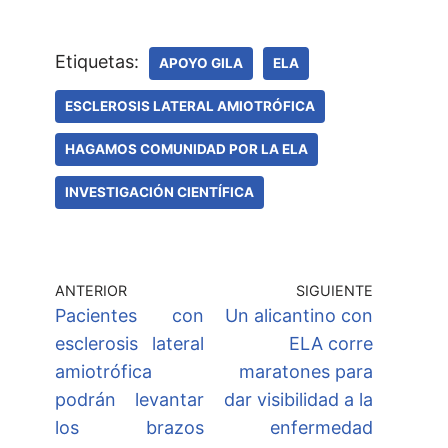
Etiquetas:
APOYO GILA
ELA
ESCLEROSIS LATERAL AMIOTRÓFICA
HAGAMOS COMUNIDAD POR LA ELA
INVESTIGACIÓN CIENTÍFICA
ANTERIOR
SIGUIENTE
Pacientes con
Un alicantino con
esclerosis lateral
ELA corre
amiotrófica
maratones para
podrán levantar
dar visibilidad a la
los brazos
enfermedad