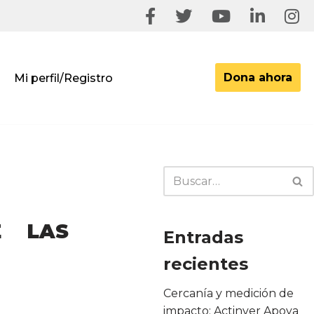
Dona ahora
Mi perfil/Registro
E LAS
Entradas
recientes
Cercanía y medición de
impacto: Actinver Apoya