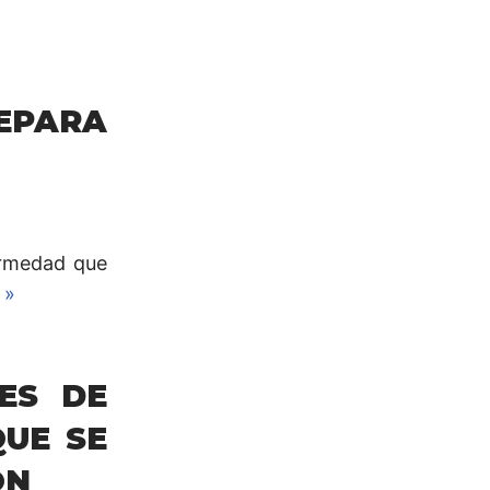
EPARA
fermedad que
 »
ES DE
QUE SE
ÓN