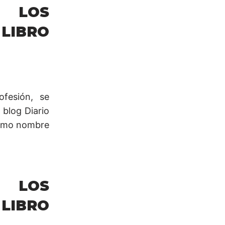
 LOS
 LIBRO
ofesión, se
 blog Diario
mismo nombre
 LOS
 LIBRO