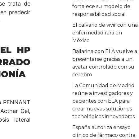
se trata de
fortalece su modelo de
 en predecir
responsabilidad social
»
El calvario de vivir con una
enfermedad rara en
México
GEL HP
Bailarina con ELA vuelve a
presentarse gracias a un
RRADO
avatar controlado con su
MONÍA
cerebro
La Comunidad de Madrid
reúne a investigadores y
pacientes con ELA para
ico PENNANT
crear nuevas soluciones
Acthar Gel,
tecnológicas innovadoras
sis lateral
España autoriza ensayo
clínico de fármaco contra