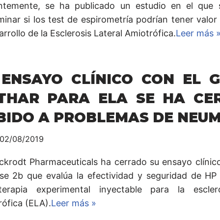
ntemente, se ha publicado un estudio en el que 
inar si los test de espirometría podrían tener valor
arrollo de la Esclerosis Lateral Amiotrófica.
Leer más 
 ENSAYO CLÍNICO CON EL 
THAR PARA ELA SE HA CE
BIDO A PROBLEMAS DE NEU
02/08/2019
nckrodt Pharmaceuticals ha cerrado su ensayo clín
se 2b que evalúa la efectividad y seguridad de HP 
erapia experimental inyectable para la esclero
rófica (ELA).
Leer más »