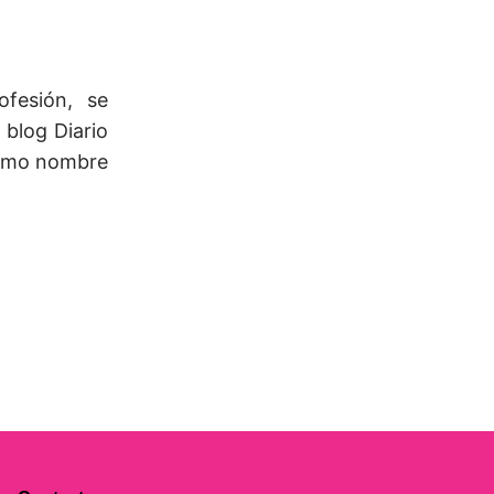
ofesión, se
 blog Diario
mismo nombre