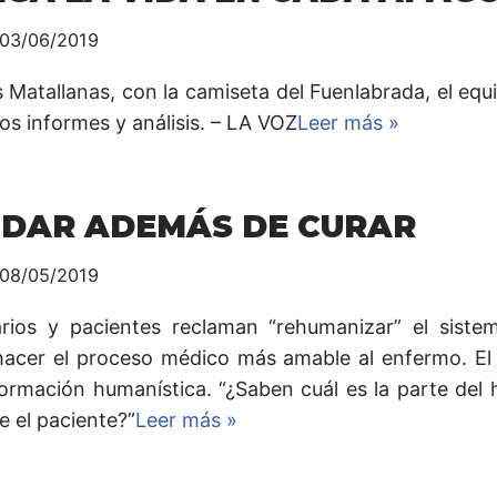
03/06/2019
 Matallanas, con la camiseta del Fuenlabrada, el equi
os informes y análisis. – LA VOZ
Leer más »
IDAR ADEMÁS DE CURAR
08/05/2019
arios y pacientes reclaman “rehumanizar” el siste
hacer el proceso médico más amable al enfermo. El 
ormación humanística. “¿Saben cuál es la parte del 
e el paciente?”
Leer más »