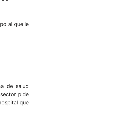
po al que le
ma de salud
sector pide
hospital que