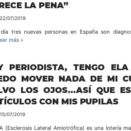
RECE LA PENA”
22/07/2019
día tres nuevas personas en España son diagno
eer más »
Y PERIODISTA, TENGO ELA
EDO MOVER NADA DE MI C
LVO LOS OJOS…ASÍ QUE ES
TÍCULOS CON MIS PUPILAS
15/07/2019
A (Esclerosis Lateral Amiotrófica) es una lotería m