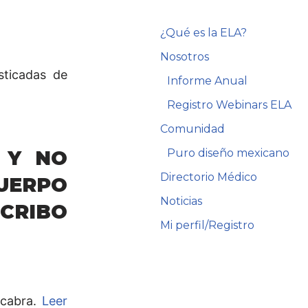
¿Qué es la ELA?
Nosotros
sticadas de
Informe Anual
Registro Webinars ELA
Comunidad
 Y NO
Puro diseño mexicano
Directorio Médico
UERPO
Noticias
CRIBO
Mi perfil/Registro
acabra.
Leer