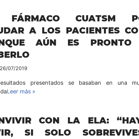
 FÁRMACO CUATSM PO
UDAR A LOS PACIENTES CO
NQUE AÚN ES PRONTO
BERLO
26/07/2019
resultados presentados se basaban en una m
ida
Leer más »
NVIVIR CON LA ELA: “HA
VIR, SI SOLO SOBREVIV