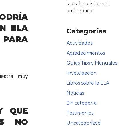
la esclerosis lateral
amiotrófica.
DRÍA
N ELA
Categorías
 PARA
Actividades
Agradecimientos
Guías Tips y Manuales
Investigación
uestra muy
Libros sobre la ELA
Noticias
Sin categoría
Y QUE
Testimonios
ES NO
Uncategorized