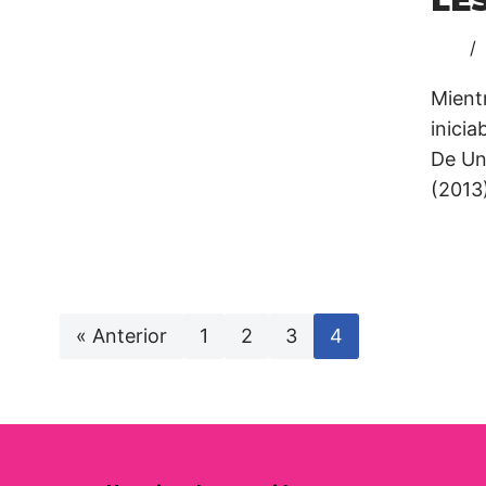
Mient
inici
De Un
(2013
« Anterior
1
2
3
4