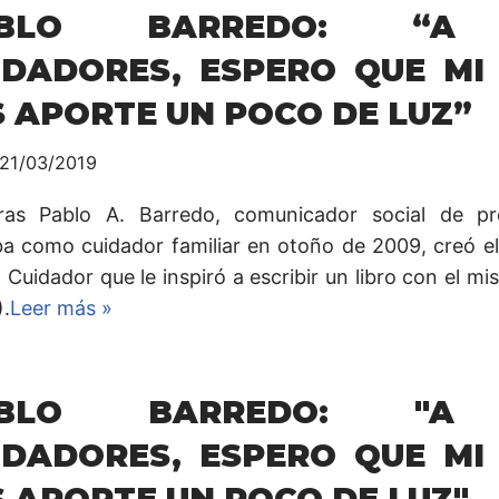
ABLO BARREDO: “A
IDADORES, ESPERO QUE MI
S APORTE UN POCO DE LUZ”
21/03/2019
ras Pablo A. Barredo, comunicador social de pr
aba como cuidador familiar en otoño de 2009, creó el
 Cuidador que le inspiró a escribir un libro con el 
).
Leer más »
ABLO BARREDO: "A
IDADORES, ESPERO QUE MI
S APORTE UN POCO DE LUZ"