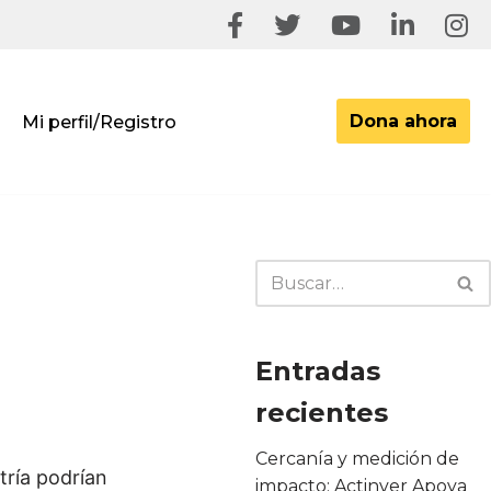
Dona ahora
Mi perfil/Registro
Entradas
recientes
Cercanía y medición de
tría podrían
impacto: Actinver Apoya