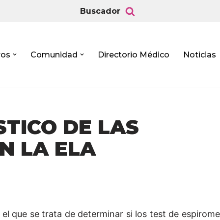
Buscador
ros
Comunidad
Directorio Médico
Noticias
TICO DE LAS
N LA ELA
l que se trata de determinar si los test de espirome