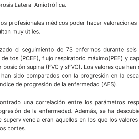
erosis Lateral Amiotrófica.
 los profesionales médicos poder hacer valoraciones
ltan muy útiles.
lizado el seguimiento de 73 enfermos durante seis
 de tos (PCEF), flujo respiratorio máximo(PEF) y cap
 posición supina (FVC y sFVC). Los valores que han
s han sido comparados con la progresión en la esca
ndice de progresión de la enfermedad (ΔFS).
ontrado una correlación entre los parámetros respir
ogresión de la enfermedad. Además, se ha descubie
 supervivencia eran aquellos en los que los valore
os cortes.