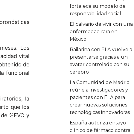
fortalece su modelo de
responsabilidad social
 pronósticas
El calvario de vivir con una
enfermedad rara en
México
 meses. Los
Bailarina con ELA vuelve a
acidad vital
presentarse gracias a un
 obtenido de
avatar controlado con su
cerebro
la funcional
La Comunidad de Madrid
reúne a investigadores y
pacientes con ELA para
atorios, la
crear nuevas soluciones
rto que los
tecnológicas innovadoras
s de %FVC y
España autoriza ensayo
clínico de fármaco contra