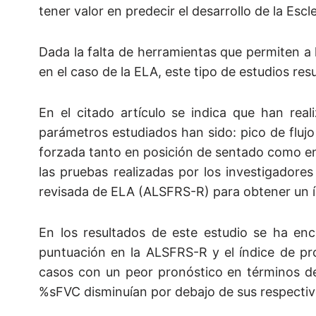
tener valor en predecir el desarrollo de la Escl
Dada la falta de herramientas que permiten a
en el caso de la ELA, este tipo de estudios resu
En el citado artículo se indica que han rea
parámetros estudiados han sido: pico de flujo
forzada tanto en posición de sentado como en
las pruebas realizadas por los investigadore
revisada de ELA (ALSFRS-R) para obtener un í
En los resultados de este estudio se ha enc
puntuación en la ALSFRS-R y el índice de pr
casos con un peor pronóstico en términos de
%sFVC disminuían por debajo de sus respectiv