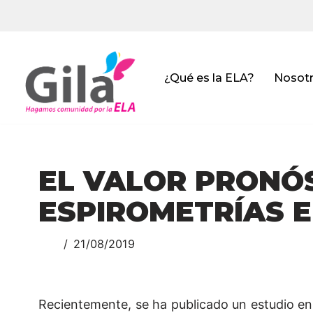
Saltar
al
contenido
¿Qué es la ELA?
Nosot
EL VALOR PRONÓS
ESPIROMETRÍAS E
21/08/2019
Recientemente, se ha publicado un estudio en e