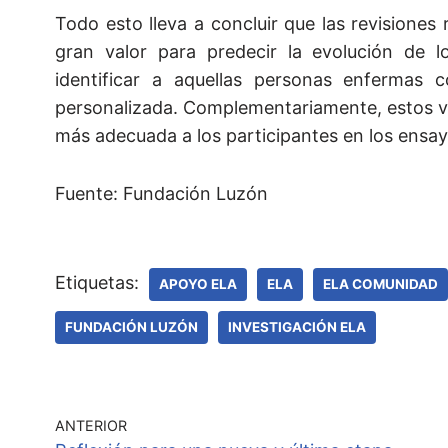
Todo esto lleva a concluir que las revisiones 
gran valor para predecir la evolución de 
identificar a aquellas personas enfermas
personalizada. Complementariamente, estos val
más adecuada a los participantes en los ensayo
Fuente: Fundación Luzón
Etiquetas:
APOYO ELA
ELA
ELA COMUNIDAD
FUNDACIÓN LUZÓN
INVESTIGACIÓN ELA
ANTERIOR