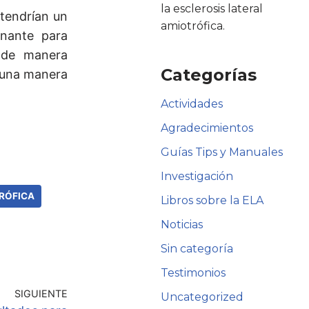
la esclerosis lateral
 tendrían un
amiotrófica.
inante para
n de manera
Categorías
e una manera
Actividades
Agradecimientos
Guías Tips y Manuales
Investigación
RÓFICA
Libros sobre la ELA
Noticias
Sin categoría
Testimonios
SIGUIENTE
Uncategorized