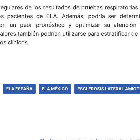
regulares de los resultados de pruebas respiratorias
los pacientes de ELA. Además, podría ser determ
 con un peor pronóstico y optimizar su atenció
ores también podrían utilizarse para estratificar d
s clínicos.
ELA ESPAÑA
ELA MÉXICO
ESCLEROSIS LATERAL AMIOT