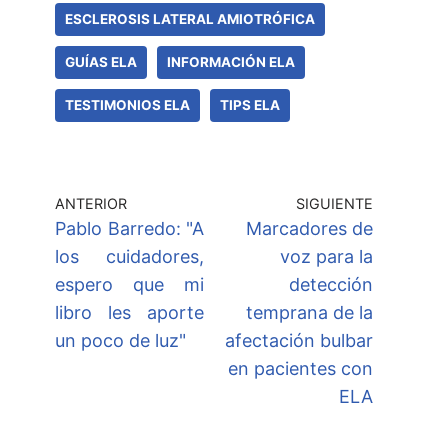
ESCLEROSIS LATERAL AMIOTRÓFICA
GUÍAS ELA
INFORMACIÓN ELA
TESTIMONIOS ELA
TIPS ELA
ANTERIOR
SIGUIENTE
Pablo Barredo: "A
Marcadores de
los cuidadores,
voz para la
espero que mi
detección
libro les aporte
temprana de la
un poco de luz"
afectación bulbar
en pacientes con
ELA