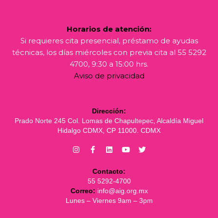
Horarios de atención:
Si requieres cita presencial, préstamo de ayudas
técnicas, los días miércoles con previa cita al 55 5292
4700, 9:30 a 15:00 hrs.
Aviso de privacidad
Dirección:
Prado Norte 245 Col. Lomas de Chapultepec, Alcaldía Miguel
Hidalgo CDMX, CP 11000. CDMX
Contacto:
55 5292-4700
Correo:
info@aig.org.mx
Lunes – Viernes 9am – 3pm