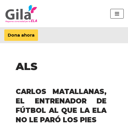
Saltar
al
contenido
Dona ahora
ALS
CARLOS MATALLANAS,
EL ENTRENADOR DE
FÚTBOL AL QUE LA ELA
NO LE PARÓ LOS PIES