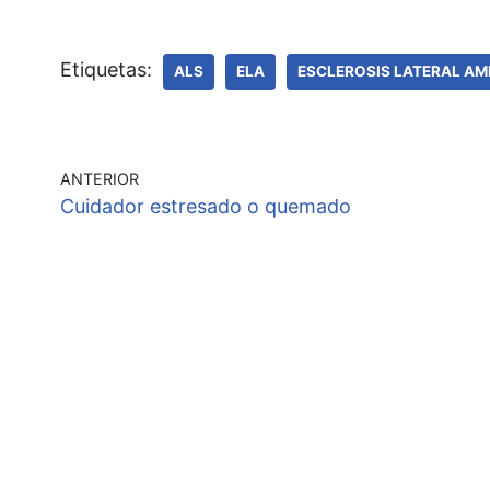
Etiquetas:
ALS
ELA
ESCLEROSIS LATERAL AM
ANTERIOR
Cuidador estresado o quemado