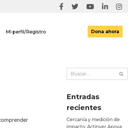
Dona ahora
Mi perfil/Registro
Entradas
recientes
 comprender
Cercanía y medición de
impacto: Actinver Apoya