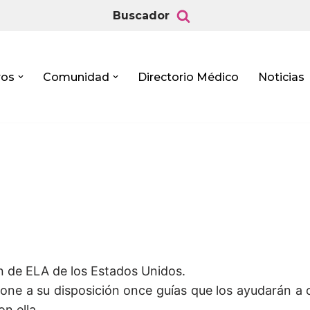
Buscador
ros
Comunidad
Directorio Médico
Noticias
n de ELA de los Estados Unidos.
pone a su disposición once guías que los ayudarán a
n ella.