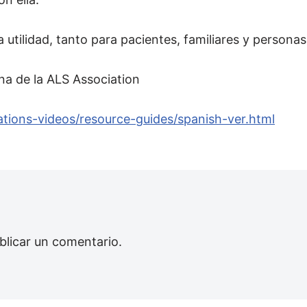
utilidad, tanto para pacientes, familiares y persona
na de la ALS Association
ations-videos/resource-guides/spanish-ver.html
blicar un comentario.