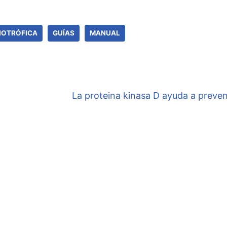
IOTRÓFICA
GUÍAS
MANUAL
La proteina kinasa D ayuda a preven