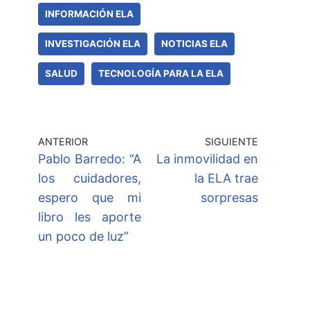
INFORMACIÓN ELA
INVESTIGACIÓN ELA
NOTICIAS ELA
SALUD
TECNOLOGÍA PARA LA ELA
ANTERIOR
SIGUIENTE
Pablo Barredo: “A
La inmovilidad en
los cuidadores,
la ELA trae
espero que mi
sorpresas
libro les aporte
un poco de luz”