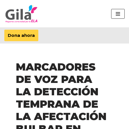
Saltar
al
contenido
Dona ahora
MARCADORES
DE VOZ PARA
LA DETECCIÓN
TEMPRANA DE
LA AFECTACIÓN
BULBAR EN