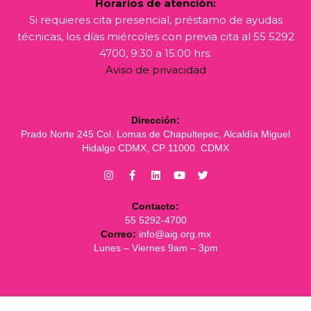
Horarios de atención:
Si requieres cita presencial, préstamo de ayudas
técnicas, los días miércoles con previa cita al 55 5292
4700, 9:30 a 15:00 hrs.
Aviso de privacidad
Dirección:
Prado Norte 245 Col. Lomas de Chapultepec, Alcaldía Miguel
Hidalgo CDMX, CP 11000. CDMX
Contacto:
55 5292-4700
Correo:
info@aig.org.mx
Lunes – Viernes 9am – 3pm