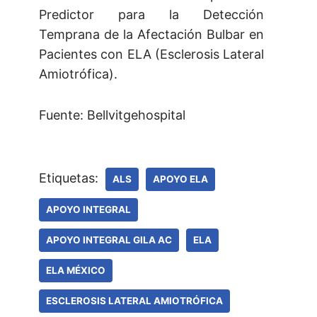
Predictor para la Detección
Temprana de la Afectación Bulbar en
Pacientes con ELA (Esclerosis Lateral
Amiotrófica).
Fuente: Bellvitgehospital
Etiquetas:
ALS
APOYO ELA
APOYO INTEGRAL
APOYO INTEGRAL GILA AC
ELA
ELA MÉXICO
ESCLEROSIS LATERAL AMIOTRÓFICA