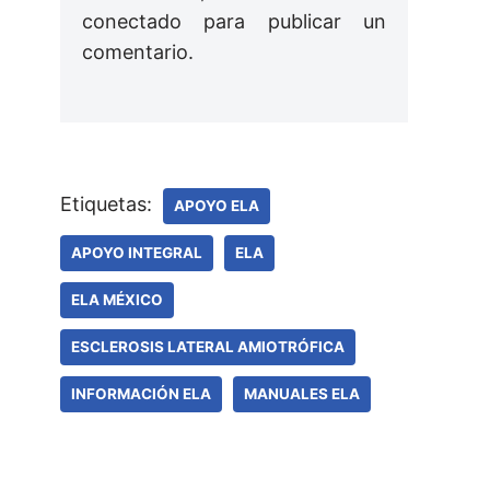
conectado
para publicar un
comentario.
Etiquetas:
APOYO ELA
APOYO INTEGRAL
ELA
ELA MÉXICO
ESCLEROSIS LATERAL AMIOTRÓFICA
INFORMACIÓN ELA
MANUALES ELA