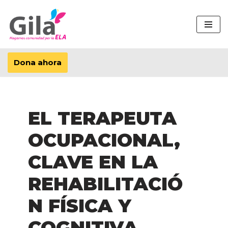
Saltar
al
contenido
Dona ahora
EL TERAPEUTA
OCUPACIONAL,
CLAVE EN LA
REHABILITACIÓ
N FÍSICA Y
COGNITIVA