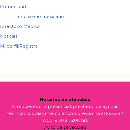
Comunidad
Puro diseño mexicano
Directorio Médico
Noticias
Mi perfil/Registro
Horarios de atención:
Si requieres cita presencial, préstamo de ayudas
técnicas, los días miércoles con previa cita al 55 5292
4700, 9:30 a 15:00 hrs.
Aviso de privacidad