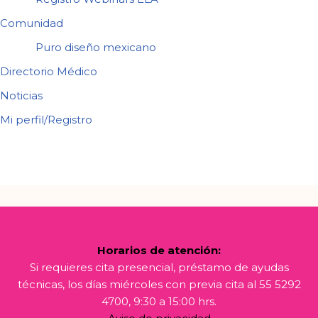
Comunidad
Puro diseño mexicano
Directorio Médico
Noticias
Mi perfil/Registro
Horarios de atención:
Si requieres cita presencial, préstamo de ayudas
técnicas, los días miércoles con previa cita al 55 5292
4700, 9:30 a 15:00 hrs.