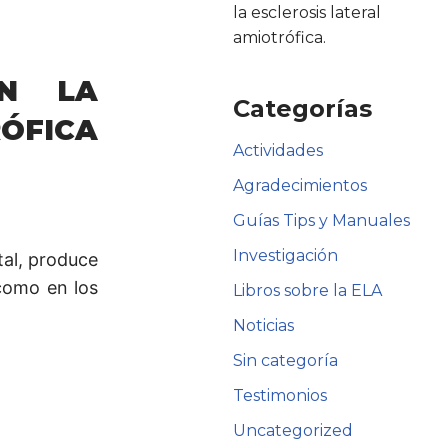
la esclerosis lateral
amiotrófica.
EN LA
Categorías
ÓFICA
Actividades
Agradecimientos
Guías Tips y Manuales
Investigación
tal, produce
 como en los
Libros sobre la ELA
Noticias
Sin categoría
Testimonios
Uncategorized