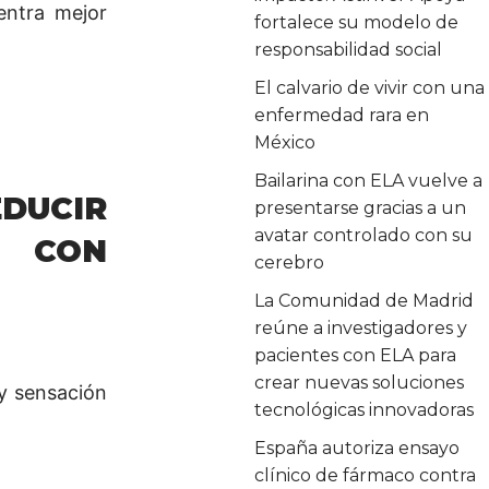
entra mejor
fortalece su modelo de
responsabilidad social
El calvario de vivir con una
enfermedad rara en
México
Bailarina con ELA vuelve a
EDUCIR
presentarse gracias a un
avatar controlado con su
S CON
cerebro
La Comunidad de Madrid
reúne a investigadores y
pacientes con ELA para
crear nuevas soluciones
 y sensación
tecnológicas innovadoras
España autoriza ensayo
clínico de fármaco contra