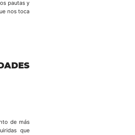
nos pautas y
que nos toca
ADES
unto de más
uiridas que