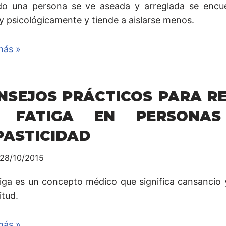
o una persona se ve aseada y arreglada se encu
 y psicológicamente y tiende a aislarse menos.
más »
NSEJOS PRÁCTICOS PARA R
 FATIGA EN PERSONA
PASTICIDAD
28/10/2015
tiga es un concepto médico que significa cansancio
itud.
más »