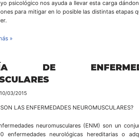
oyo psicológico nos ayuda a llevar esta carga dándo
iones para mitigar en lo posible las distintas etapas 
er.
más »
UÍA DE ENFERMED
SCULARES
10/03/2015
 SON LAS ENFERMEDADES NEUROMUSCULARES?
nfermedades neuromusculares (ENM) son un conj
0 enfermedades neurológicas hereditarias o adq