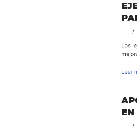
EJ
PA
Los e
mejor
Leer 
AP
EN