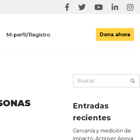
Dona ahora
Mi perfil/Registro
SONAS
Entradas
recientes
Cercanía y medición de
impacto: Actinver Apoya