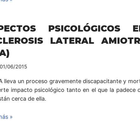
PECTOS PSICOLÓGICOS 
CLEROSIS LATERAL AMIOTR
A)
01/06/2015
A lleva un proceso gravemente discapacitante y mor
erte impacto psicológico tanto en el que la padece
tán cerca de ella.
más »