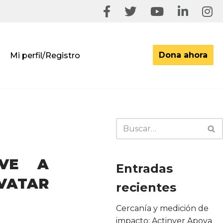
Dona ahora
Mi perfil/Registro
LVE A
Entradas
AVATAR
recientes
Cercanía y medición de
impacto: Actinver Apoya