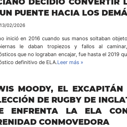
CIANO DECIDIÓ CONVERTIR 
 UN PUENTE HACIA LOS DEM
13/02/2026
no inició en 2016 cuando sus manos soltaban objeto
iernas le daban tropiezos y fallos al caminar
sticos que no lograban encajar, fue hasta el 2019 qu
stico definitivo de ELA.
Leer más »
WIS MOODY, EL EXCAPITÁN
LECCIÓN DE RUGBY DE INGL
E ENFRENTA LA ELA CO
RENIDAD CONMOVEDORA