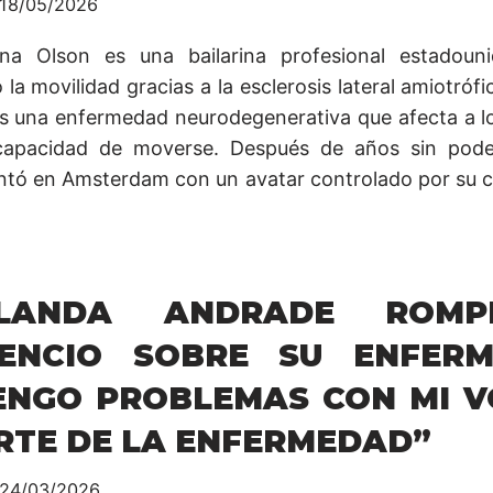
18/05/2026
na Olson es una bailarina profesional estadoun
 la movilidad gracias a la esclerosis lateral amiotrófi
s una enfermedad neurodegenerativa que afecta a l
capacidad de moverse. Después de años sin poder
ntó en Amsterdam con un avatar controlado por su c
LANDA ANDRADE ROMP
LENCIO SOBRE SU ENFERM
ENGO PROBLEMAS CON MI V
RTE DE LA ENFERMEDAD”
24/03/2026