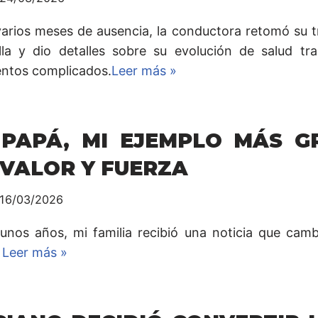
varios meses de ausencia, la conductora retomó su t
lla y dio detalles sobre su evolución de salud tra
tos complicados.
Leer más »
 PAPÁ, MI EJEMPLO MÁS G
 VALOR Y FUERZA
16/03/2026
unos años, mi familia recibió una noticia que camb
.
Leer más »