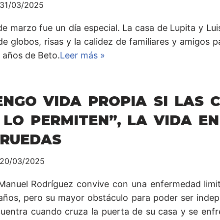
31/03/2025
de marzo fue un día especial. La casa de Lupita y Lui
de globos, risas y la calidez de familiares y amigos p
5 años de Beto.
Leer más »
ENGO VIDA PROPIA SI LAS 
 LO PERMITEN”, LA VIDA EN
 RUEDAS
20/03/2025
Manuel Rodríguez convive con una enfermedad limi
años, pero su mayor obstáculo para poder ser indep
cuentra cuando cruza la puerta de su casa y se enf