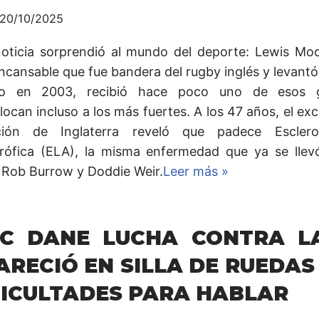
20/10/2025
oticia sorprendió al mundo del deporte: Lewis Moo
incansable que fue bandera del rugby inglés y levantó
o en 2003, recibió hace poco uno de esos 
ocan incluso a los más fuertes. A los 47 años, el exc
ción de Inglaterra reveló que padece Escleros
rófica (ELA), la misma enfermedad que ya se llev
Rob Burrow y Doddie Weir.
Leer más »
IC DANE LUCHA CONTRA LA
ARECIÓ EN SILLA DE RUEDAS
FICULTADES PARA HABLAR