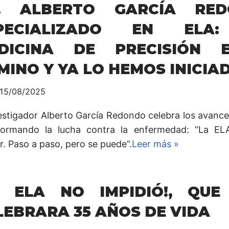
. ALBERTO GARCÍA RED
PECIALIZADO EN ELA
DICINA DE PRECISIÓN 
MINO Y YA LO HEMOS INICIA
15/08/2025
vestigador Alberto García Redondo celebra los avanc
formando la lucha contra la enfermedad: “La E
r. Paso a paso, pero se puede”.
Leer más »
A ELA NO IMPIDIÓ!, QUE
LEBRARA 35 AÑOS DE VIDA