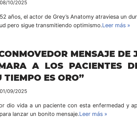
08/10/2025
 52 años, el actor de Grey’s Anatomy atraviesa un 
lud pero sigue transmitiendo optimismo.
Leer más »
 CONMOVEDOR MENSAJE DE 
MARA A LOS PACIENTES DE
U TIEMPO ES ORO”
01/09/2025
tor dio vida a un paciente con esta enfermedad y a
 para lanzar un bonito mensaje.
Leer más »