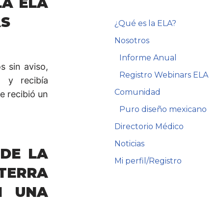
LA ELA
ÁS
¿Qué es la ELA?
Nosotros
Informe Anual
s sin aviso,
Registro Webinars ELA
, y recibía
Comunidad
e recibió un
Puro diseño mexicano
Directorio Médico
Noticias
 DE LA
Mi perfil/Registro
ATERRA
N UNA