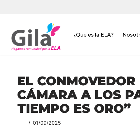
Saltar
al
contenido
¿Qué es la ELA?
Nosot
EL CONMOVEDOR 
CÁMARA A LOS PA
TIEMPO ES ORO”
01/09/2025