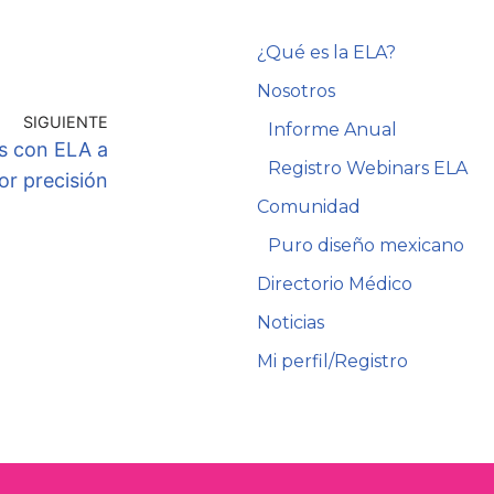
¿Qué es la ELA?
Nosotros
SIGUIENTE
Informe Anual
es con ELA a
Registro Webinars ELA
r precisión
Comunidad
Puro diseño mexicano
Directorio Médico
Noticias
Mi perfil/Registro