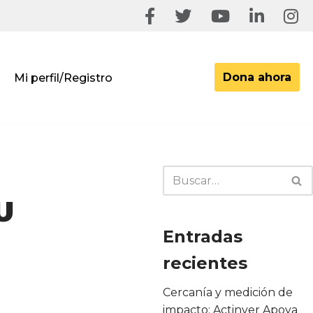
Dona ahora
Mi perfil/Registro
U
Entradas
recientes
Cercanía y medición de
impacto: Actinver Apoya