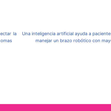
ectar la
Una inteligencia artificial ayuda a pacient
ntomas
manejar un brazo robótico con mayo