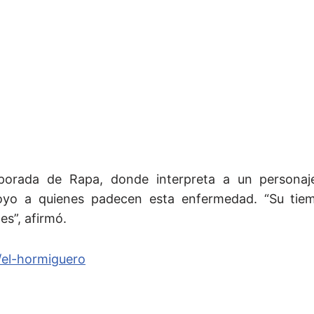
porada de Rapa, donde interpreta a un persona
yo a quienes padecen esta enfermedad. “Su tiem
es”, afirmó.
el-hormiguero