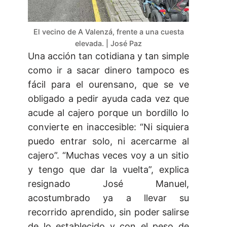
El vecino de A Valenzá, frente a una cuesta
elevada. | José Paz
Una acción tan cotidiana y tan simple
como ir a sacar dinero tampoco es
fácil para el ourensano, que se ve
obligado a pedir ayuda cada vez que
acude al cajero porque un bordillo lo
convierte en inaccesible: “Ni siquiera
puedo entrar solo, ni acercarme al
cajero”. “Muchas veces voy a un sitio
y tengo que dar la vuelta”, explica
resignado José Manuel,
acostumbrado ya a llevar su
recorrido aprendido, sin poder salirse
de lo establecido y con el peso de