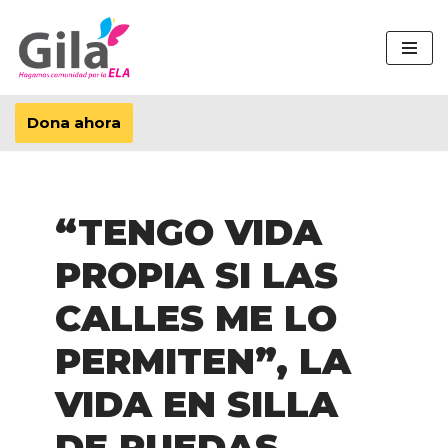
Saltar
al
contenido
Dona ahora
“TENGO VIDA
PROPIA SI LAS
CALLES ME LO
PERMITEN”, LA
VIDA EN SILLA
DE RUEDAS