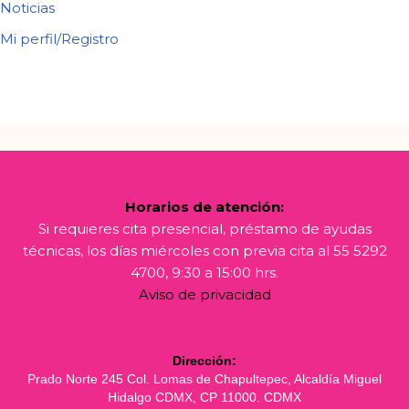
Noticias
Mi perfil/Registro
Horarios de atención:
Si requieres cita presencial, préstamo de ayudas
técnicas, los días miércoles con previa cita al 55 5292
4700, 9:30 a 15:00 hrs.
Aviso de privacidad
Dirección:
Prado Norte 245 Col. Lomas de Chapultepec, Alcaldía Miguel
Hidalgo CDMX, CP 11000. CDMX