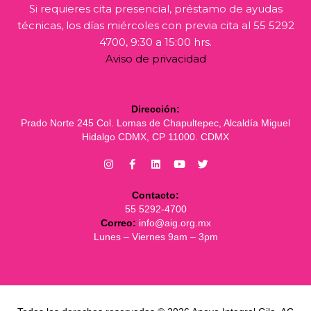
Si requieres cita presencial, préstamo de ayudas
técnicas, los días miércoles con previa cita al 55 5292
4700, 9:30 a 15:00 hrs.
Aviso de privacidad
Dirección:
Prado Norte 245 Col. Lomas de Chapultepec, Alcaldía Miguel
Hidalgo CDMX, CP 11000. CDMX
Contacto:
55 5292-4700
Correo:
info@aig.org.mx
Lunes – Viernes 9am – 3pm