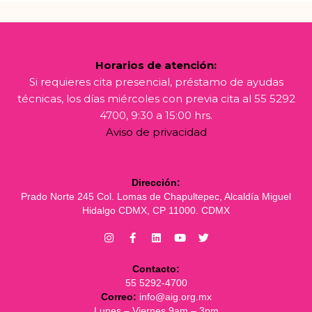
Horarios de atención:
Si requieres cita presencial, préstamo de ayudas
técnicas, los días miércoles con previa cita al 55 5292
4700, 9:30 a 15:00 hrs.
Aviso de privacidad
Dirección:
Prado Norte 245 Col. Lomas de Chapultepec, Alcaldía Miguel
Hidalgo CDMX, CP 11000. CDMX
Contacto:
55 5292-4700
Correo:
info@aig.org.mx
Lunes – Viernes 9am – 3pm