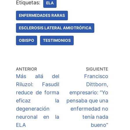
Etiquetas:
ELA
ENFERMEDADES RARAS
ESCLEROSIS LATERAL AMIOTRÓFICA
OBISPO
TESTIMONIOS
ANTERIOR
SIGUIENTE
Más allá del
Francisco
Riluzol: Fasudil
Dittborn,
reduce de forma
empresario: “Yo
eficaz la
pensaba que una
degeneración
enfermedad no
neuronal en la
tenía nada
ELA
bueno”