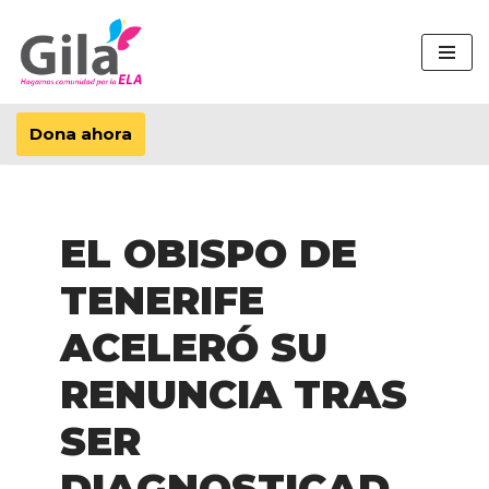
Saltar
al
contenido
Dona ahora
EL OBISPO DE
TENERIFE
ACELERÓ SU
RENUNCIA TRAS
SER
DIAGNOSTICAD