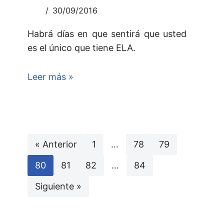
30/09/2016
Habrá días en que sentirá que usted
es el único que tiene ELA.
Leer más »
« Anterior
1
…
78
79
80
81
82
…
84
Siguiente »