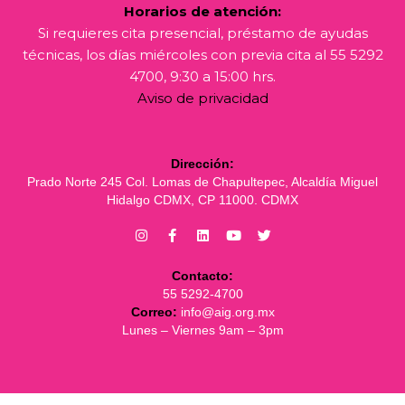
Horarios de atención:
Si requieres cita presencial, préstamo de ayudas
técnicas, los días miércoles con previa cita al 55 5292
4700, 9:30 a 15:00 hrs.
Aviso de privacidad
Dirección:
Prado Norte 245 Col. Lomas de Chapultepec, Alcaldía Miguel
Hidalgo CDMX, CP 11000. CDMX
Contacto:
55 5292-4700
Correo:
info@aig.org.mx
Lunes – Viernes 9am – 3pm