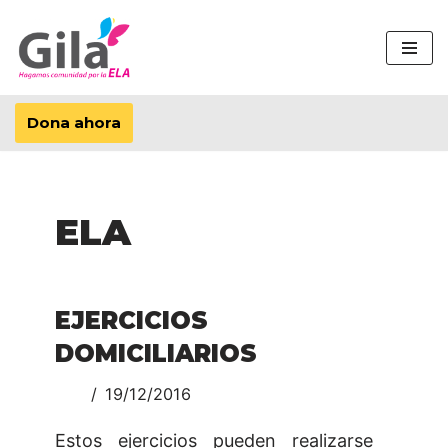
Saltar
al
contenido
Dona ahora
ELA
EJERCICIOS
DOMICILIARIOS
19/12/2016
Estos ejercicios pueden realizarse