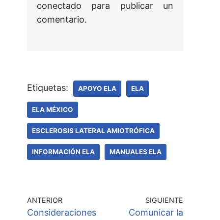
conectado
para publicar un
comentario.
Etiquetas:
APOYO ELA
ELA
ELA MÉXICO
ESCLEROSIS LATERAL AMIOTRÓFICA
INFORMACIÓN ELA
MANUALES ELA
ANTERIOR
SIGUIENTE
Consideraciones
Comunicar la