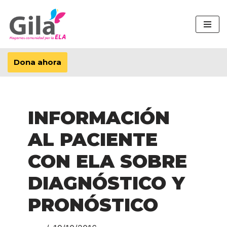
Saltar
al
contenido
Dona ahora
INFORMACIÓN
AL PACIENTE
CON ELA SOBRE
DIAGNÓSTICO Y
PRONÓSTICO