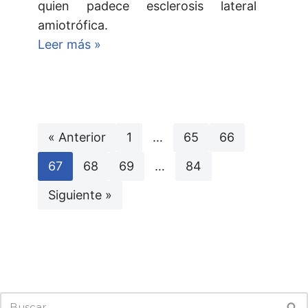
quien padece esclerosis lateral
amiotrófica.
Leer más »
« Anterior
1
…
65
66
67
68
69
…
84
Siguiente »