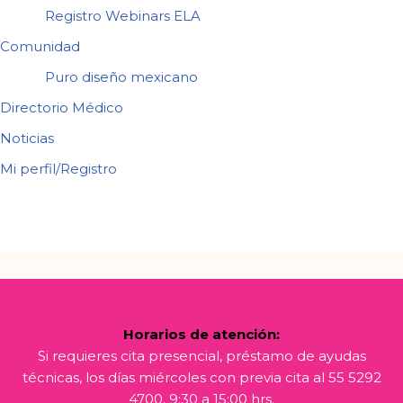
Registro Webinars ELA
Comunidad
Puro diseño mexicano
Directorio Médico
Noticias
Mi perfil/Registro
Horarios de atención:
Si requieres cita presencial, préstamo de ayudas
técnicas, los días miércoles con previa cita al 55 5292
4700, 9:30 a 15:00 hrs.