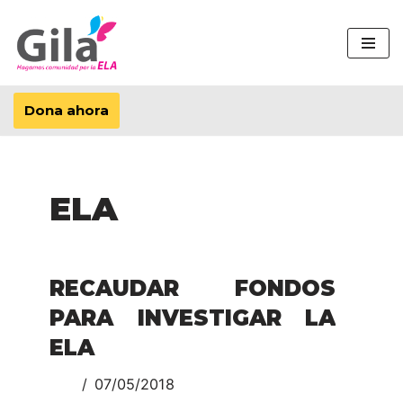
Saltar
al
contenido
Dona ahora
ELA
RECAUDAR FONDOS
PARA INVESTIGAR LA
ELA
07/05/2018