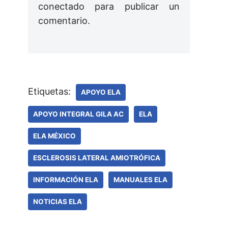
conectado
para publicar un
comentario.
Etiquetas:
APOYO ELA
APOYO INTEGRAL GILA AC
ELA
ELA MÉXICO
ESCLEROSIS LATERAL AMIOTRÓFICA
INFORMACIÓN ELA
MANUALES ELA
NOTICIAS ELA