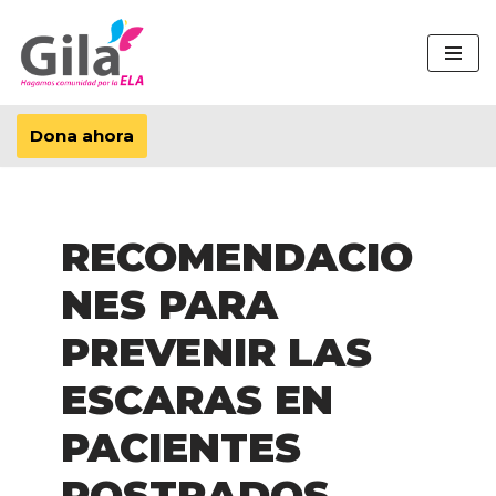
Saltar
al
contenido
Dona ahora
RECOMENDACIO
NES PARA
PREVENIR LAS
ESCARAS EN
PACIENTES
POSTRADOS