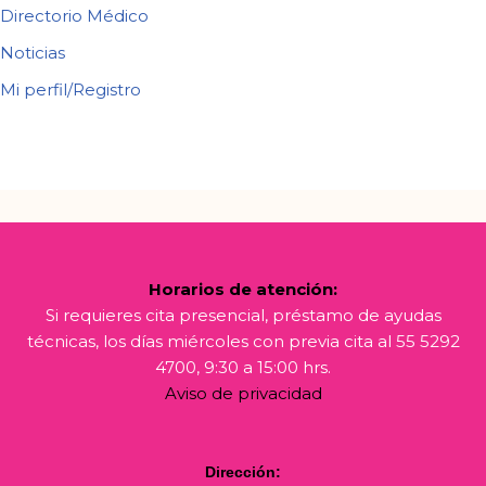
Directorio Médico
Noticias
Mi perfil/Registro
Horarios de atención:
Si requieres cita presencial, préstamo de ayudas
técnicas, los días miércoles con previa cita al 55 5292
4700, 9:30 a 15:00 hrs.
Aviso de privacidad
Dirección: