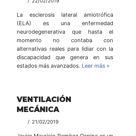
22/02/2019
La esclerosis lateral amiotrófica
(ELA) es una enfermedad
neurodegenerativa que hasta el
momento no contaba con
alternativas reales para lidiar con la
discapacidad que genera en sus
estados más avanzados.
Leer más »
VENTILACIÓN
MECÁNICA
21/02/2019
Javier Mauricio Ramírez Ospina es un