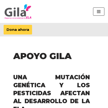
Saltar
al
contenido
Dona ahora
APOYO GILA
UNA MUTACIÓN
GENÉTICA Y LOS
PESTICIDAS AFECTAN
AL DESARROLLO DE LA