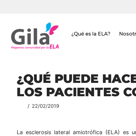
Saltar
al
contenido
¿Qué es la ELA?
Nosot
¿QUÉ PUEDE HAC
LOS PACIENTES C
22/02/2019
La esclerosis lateral amiotrófica (ELA) e