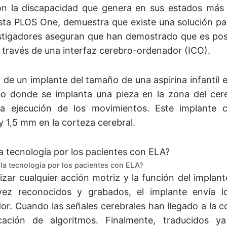
 con la discapacidad que genera en sus estados más
vista PLOS One, demuestra que existe una solución p
vestigadores aseguran que han demostrado que es pos
través de una interfaz cerebro-ordenador (ICO).
 de un implante del tamaño de una aspirina infantil en
so donde se implanta una pieza en la zona del cer
 la ejecución de los movimientos. Este implante 
y 1,5 mm en la corteza cerebral.
la tecnología por los pacientes con ELA?
zar cualquier acción motriz y la función del implan
 vez reconocidos y grabados, el implante envía l
dor. Cuando las señales cerebrales han llegado a la
cación de algoritmos. Finalmente, traducidos y