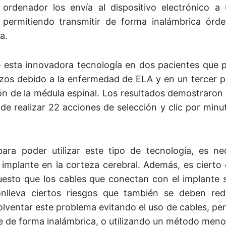
ordenador los envía al dispositivo electrónico a u
h, permitiendo transmitir de forma inalámbrica órd
a.
de esta innovadora tecnología en dos pacientes que 
azos debido a la enfermedad de ELA y en un tercer p
ón de la médula espinal. Los resultados demostraron l
e realizar 22 acciones de selección y clic por minut
ra poder utilizar este tipo de tecnología, es ne
 implante en la corteza cerebral. Además, es cierto
uesto que los cables que conectan con el implante 
nlleva ciertos riesgos que también se deben redu
lventar este problema evitando el uso de cables, pe
e de forma inalámbrica, o utilizando un método meno