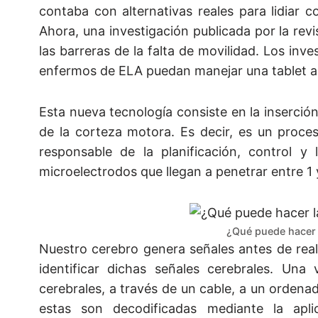
contaba con alternativas reales para lidiar
Ahora, una investigación publicada por la re
las barreras de la falta de movilidad. Los in
enfermos de ELA puedan manejar una tablet a 
Esta nueva tecnología consiste en la inserción
de la corteza motora. Es decir, es un proce
responsable de la planificación, control y
microelectrodos que llegan a penetrar entre 1 
¿Qué puede hacer 
Nuestro cerebro genera señales antes de reali
identificar dichas señales cerebrales. Una
cerebrales, a través de un cable, a un ordena
estas son decodificadas mediante la apli