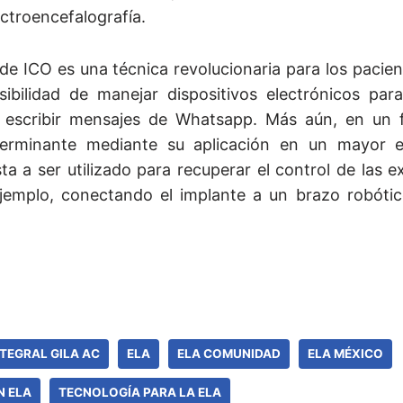
ectroencefalografía.
 de ICO es una técnica revolucionaria para los pacie
bilidad de manejar dispositivos electrónicos para
 escribir mensajes de Whatsapp. Más aún, en un f
terminante mediante su aplicación en un mayor 
ta a ser utilizado para recuperar el control de las 
jemplo, conectando el implante a un brazo robótico
TEGRAL GILA AC
ELA
ELA COMUNIDAD
ELA MÉXICO
N ELA
TECNOLOGÍA PARA LA ELA