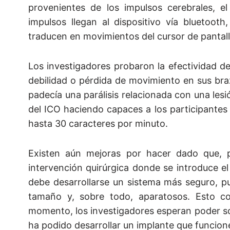
provenientes de los impulsos cerebrales, el 
impulsos llegan al dispositivo vía bluetoot
traducen en movimientos del cursor de pantall
Los investigadores probaron la efectividad 
debilidad o pérdida de movimiento en sus br
padecía una parálisis relacionada con una lesi
del ICO haciendo capaces a los participantes d
hasta 30 caracteres por minuto.
Existen aún mejoras por hacer dado que, pa
intervención quirúrgica donde se introduce el
debe desarrollarse un sistema más seguro, p
tamaño y, sobre todo, aparatosos. Esto co
momento, los investigadores esperan poder so
ha podido desarrollar un implante que funcion