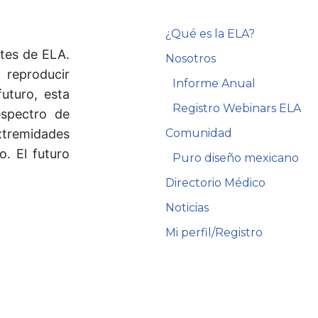
¿Qué es la ELA?
ntes de ELA.
Nosotros
 reproducir
Informe Anual
uturo, esta
Registro Webinars ELA
espectro de
extremidades
Comunidad
. El futuro
Puro diseño mexicano
Directorio Médico
Noticias
Mi perfil/Registro