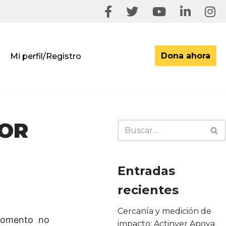
Dona ahora
Mi perfil/Registro
POR
Entradas
recientes
Cercanía y medición de
 momento no
impacto: Actinver Apoya