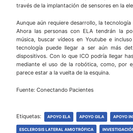
través de la implantación de sensores en la el
Aunque aún requiere desarrollo, la tecnología
Ahora las personas con ELA tendrán la posi
música, buscar vídeos en Youtube e incluso
tecnología puede llegar a ser aún más de
dispositivos. Con lo que ICO podría llegar has
mediante el uso de la robótica, como, por e
parece estar a la vuelta de la esquina.
Fuente: Conectando Pacientes
Etiquetas:
APOYO ELA
APOYO GILA
APOYO IN
ESCLEROSIS LATERAL AMIOTRÓFICA
INVESTIGACIÓ