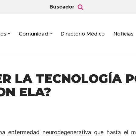
Buscador
ros
Comunidad
Directorio Médico
Noticias
ER LA TECNOLOGÍA 
ON ELA?
s una enfermedad neurodegenerativa que hasta el