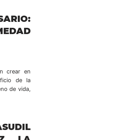
SARIO:
MEDAD
n crear en
ficio de la
eno de vida,
SUDIL
AZ LA