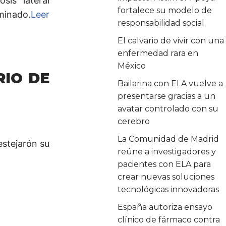
sis lateral
fortalece su modelo de
minado.
Leer
responsabilidad social
El calvario de vivir con una
enfermedad rara en
México
RIO DE
Bailarina con ELA vuelve a
presentarse gracias a un
avatar controlado con su
cerebro
La Comunidad de Madrid
estejarón su
reúne a investigadores y
pacientes con ELA para
crear nuevas soluciones
tecnológicas innovadoras
España autoriza ensayo
clínico de fármaco contra