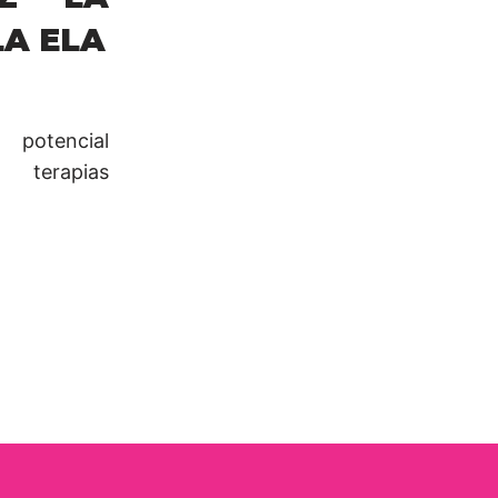
A ELA
 potencial
 terapias