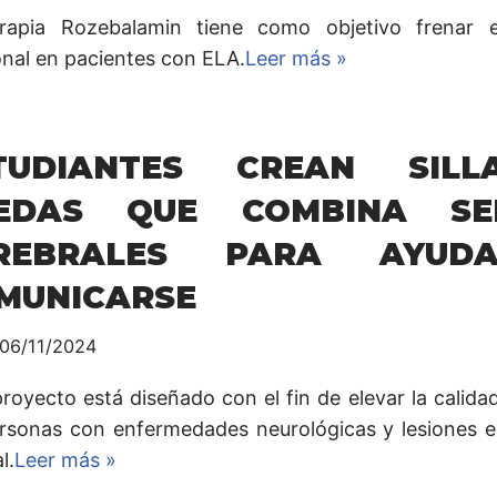
rapia Rozebalamin tiene como objetivo frenar e
onal en pacientes con ELA.
Leer más »
TUDIANTES CREAN SIL
EDAS QUE COMBINA SE
REBRALES PARA AYUD
MUNICARSE
06/11/2024
royecto está diseñado con el fin de elevar la calida
ersonas con enfermedades neurológicas y lesiones e
l.
Leer más »