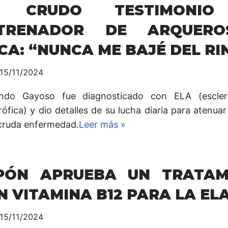
L CRUDO TESTIMONIO
TRENADOR DE ARQUER
CA: “NUNCA ME BAJÉ DEL RI
15/11/2024
ndo Gayoso fue diagnosticado con ELA (esclero
ófica) y dio detalles de su lucha diaria para atenuar
 cruda enfermedad.
Leer más »
PÓN APRUEBA UN TRATAM
N VITAMINA B12 PARA LA EL
15/11/2024