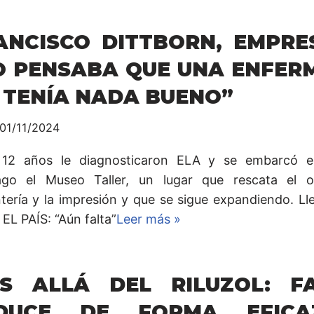
ANCISCO DITTBORN, EMPRE
O PENSABA QUE UNA ENFER
 TENÍA NADA BUENO”
01/11/2024
12 años le diagnosticaron ELA y se embarcó e
ago el Museo Taller, un lugar que rescata el o
ntería y la impresión y que se sigue expandiendo. Ll
 EL PAÍS: “Aún falta”
Leer más »
S ALLÁ DEL RILUZOL: FA
DUCE DE FORMA EFIC