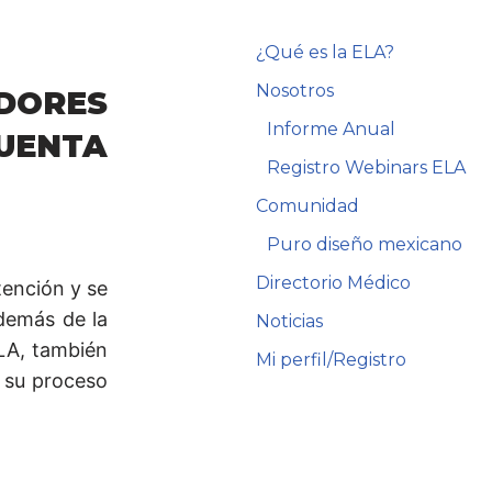
¿Qué es la ELA?
Nosotros
DORES
Informe Anual
CUENTA
Registro Webinars ELA
Comunidad
Puro diseño mexicano
Directorio Médico
tención y se
demás de la
Noticias
ELA, también
Mi perfil/Registro
 su proceso