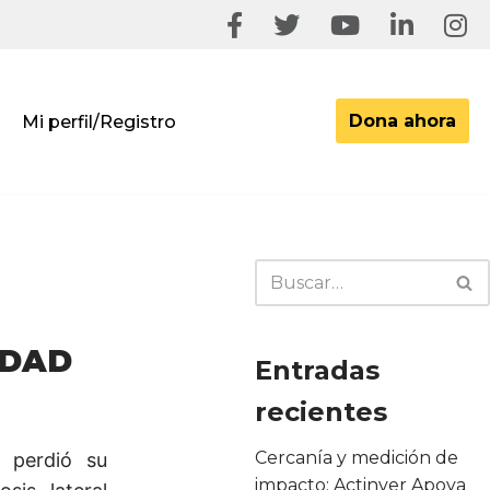
Dona ahora
Mi perfil/Registro
IDAD
Entradas
recientes
Cercanía y medición de
í perdió su
impacto: Actinver Apoya