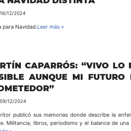
A NAVIDAD DISTINTA
16/12/2024
a para Navidad.
Leer más »
RTÍN CAPARRÓS: “VIVO LO
SIBLE AUNQUE MI FUTURO 
OMETEDOR”
09/12/2024
critor publicó sus memorias donde describe la enf
. Militancia, libros, periodismo y el balance de una