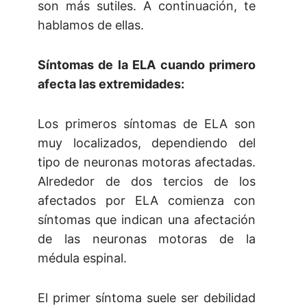
son más sutiles. A continuación, te
hablamos de ellas.
Síntomas de la ELA cuando primero
afecta las extremidades:
Los primeros síntomas de ELA son
muy localizados, dependiendo del
tipo de neuronas motoras afectadas.
Alrededor de dos tercios de los
afectados por ELA comienza con
síntomas que indican una afectación
de las neuronas motoras de la
médula espinal.
El primer síntoma suele ser debilidad