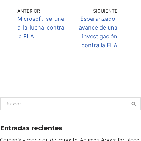
ANTERIOR
SIGUIENTE
Microsoft se une
Esperanzador
a la lucha contra
avance de una
la ELA
investigación
contra la ELA
Entradas recientes
Cercanía y medición de impacto: Actinver Apoya fortalece