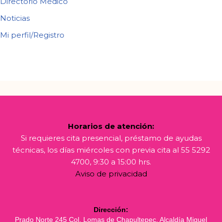
Directorio Médico
Noticias
Mi perfil/Registro
Horarios de atención:
Si requieres cita presencial, préstamo de ayudas
técnicas, los días miércoles con previa cita al 55 5292
4700, 9:30 a 15:00 hrs.
Aviso de privacidad
Dirección:
Prado Norte 245 Col. Lomas de Chapultepec, Alcaldía Miguel