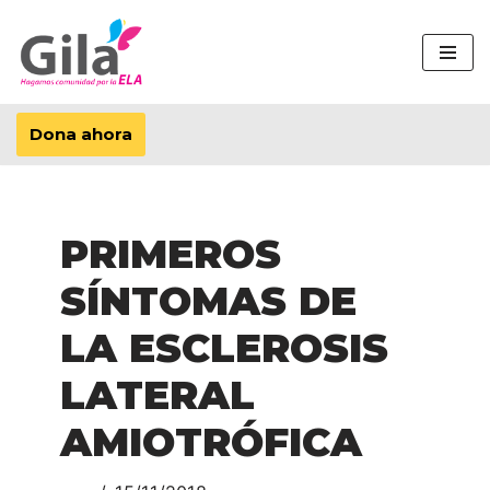
Saltar
al
contenido
Dona ahora
PRIMEROS
SÍNTOMAS DE
LA ESCLEROSIS
LATERAL
AMIOTRÓFICA