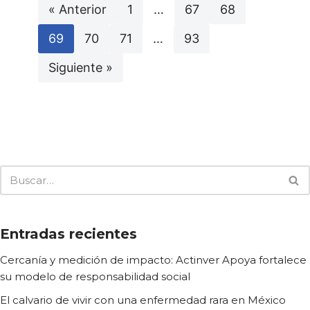
« Anterior
1
…
67
68
69
70
71
…
93
Siguiente »
Entradas recientes
Cercanía y medición de impacto: Actinver Apoya fortalece
su modelo de responsabilidad social
El calvario de vivir con una enfermedad rara en México