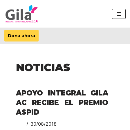
Saltar
al
contenido
Dona ahora
NOTICIAS
APOYO INTEGRAL GILA
AC RECIBE EL PREMIO
ASPID
30/08/2018