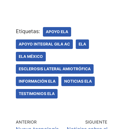
Etiquetas:
APOYO ELA
APOYO INTEGRAL GILA AC
ELA
ELA MÉXICO
ESCLEROSIS LATERAL AMIOTRÓFICA
INFORMACIÓN ELA
NOTICIAS ELA
TESTIMONIOS ELA
ANTERIOR
SIGUIENTE