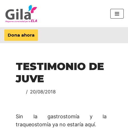
Saltar
al
contenido
Dona ahora
TESTIMONIO DE
JUVE
20/08/2018
Sin la gastrostomía y la
traqueostomía ya no estaría aquí.