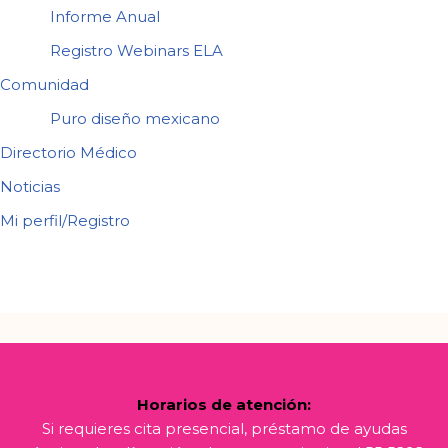
Informe Anual
Registro Webinars ELA
Comunidad
Puro diseño mexicano
Directorio Médico
Noticias
Mi perfil/Registro
Horarios de atención:
Si requieres cita presencial, préstamo de ayudas