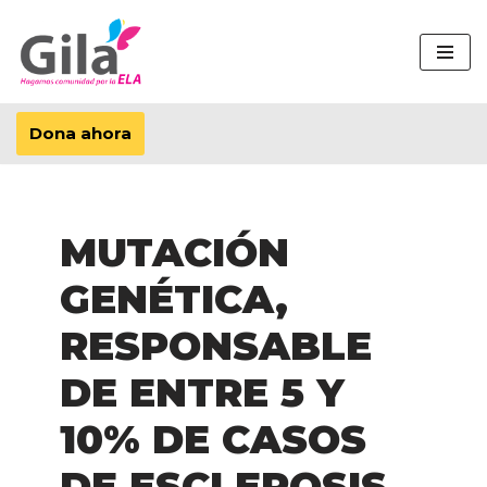
Saltar
al
contenido
Dona ahora
MUTACIÓN
GENÉTICA,
RESPONSABLE
DE ENTRE 5 Y
10% DE CASOS
DE ESCLEROSIS