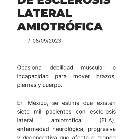
LATERAL
AMIOTRÓFICA
08/09/2023
Ocasiona debilidad muscular e
incapacidad para mover brazos,
piernas y cuerpo.
En México, se estima que existen
siete mil pacientes con esclerosis
lateral amiotrófica (ELA),
enfermedad neurológica, progresiva
y degenerativa que afecta el tronco