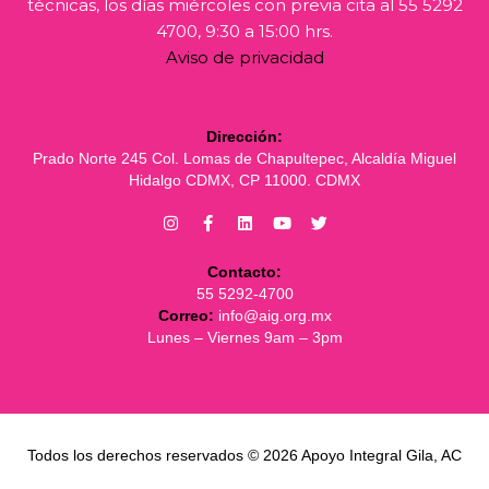
técnicas, los días miércoles con previa cita al 55 5292
4700, 9:30 a 15:00 hrs.
Aviso de privacidad
Dirección:
Prado Norte 245 Col. Lomas de Chapultepec, Alcaldía Miguel
Hidalgo CDMX, CP 11000. CDMX
Contacto:
55 5292-4700
Correo:
info@aig.org.mx
Lunes – Viernes 9am – 3pm
Todos los derechos reservados © 2026 Apoyo Integral Gila, AC