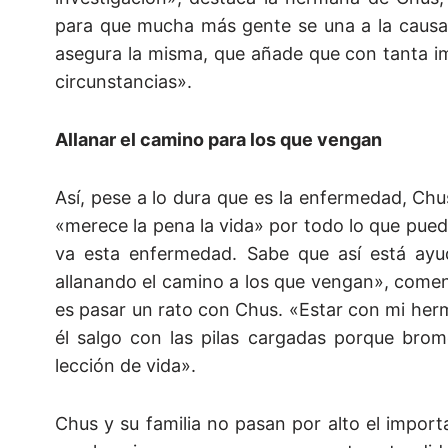
para que mucha más gente se una a la causa. 
asegura la misma, que añade que con tanta imp
circunstancias».
Allanar el camino para los que vengan
Así, pese a lo dura que es la enfermedad, Ch
«merece la pena la vida» por todo lo que pued
va esta enfermedad. Sabe que así está ayu
allanando el camino a los que vengan», comen
es pasar un rato con Chus. «Estar con mi herm
él salgo con las pilas cargadas porque bro
lección de vida».
Chus y su familia no pasan por alto el import