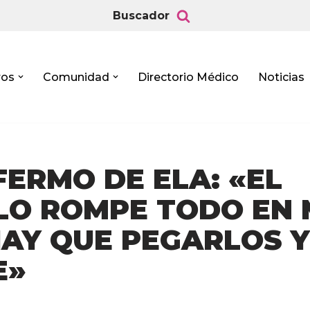
Buscador
ros
Comunidad
Directorio Médico
Noticias
ERMO DE ELA: «EL
LO ROMPE TODO EN 
HAY QUE PEGARLOS Y
E»