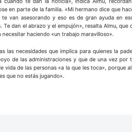
 cuando te dan la noticia», indica Almu, recorda
dose en parte de la familia. «Mi hermano dice que h
, te van asesorando y eso es de gran ayuda en es
Te dan el abrazo y el empujón», resalta Almu, que 
a necesitar haciendo «un trabajo maravilloso».
as las necesidades que implica para quienes la pade
poyo de las administraciones y que de una vez por 
e vida de las personas «a la que les toca», porque a
es que no estás jugando».