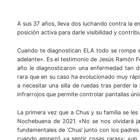
A sus 37 años, lleva dos luchando contra la e
posición activa para darle visibilidad y contrib
Cuando te diagnostican ELA todo se rompe en
adelante». Es el testimonio de Jesús Ramón F
año le diagnosticaron una enfermedad tan du
rara que en su caso ha evolucionado muy rápi
a necesitar una silla de ruedas tras perder la
infrarrojos que permite controlar pantallas ú
La primera vez que a Chus y su familia se l
Nochebuena de 2021. «No se nos olvidará j
fundamentales de ‘Chus’ junto con los padres
cuando empezó «a sentir cosas raras»: «un dí