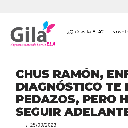
Saltar
al
contenido
¿Qué es la ELA?
Nosot
CHUS RAMÓN, ENF
DIAGNÓSTICO TE 
PEDAZOS, PERO 
SEGUIR ADELANT
25/09/2023