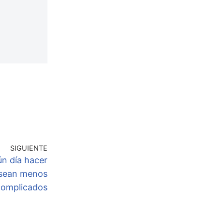
SIGUIENTE
ún día hacer
 sean menos
complicados