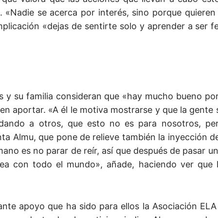
«Nadie se acerca por interés, sino porque quieren 
licación «dejas de sentirte solo y aprender a ser fe
us y su familia consideran que «hay mucho bueno po
en aportar. «A él le motiva mostrarse y que la gente
dando a otros, que esto no es para nosotros, pe
ta Almu, que pone de relieve también la inyección 
ano es no parar de reír, así que después de pasar u
mea con todo el mundo», añade, haciendo ver que 
ante apoyo que ha sido para ellos la Asociación ELA