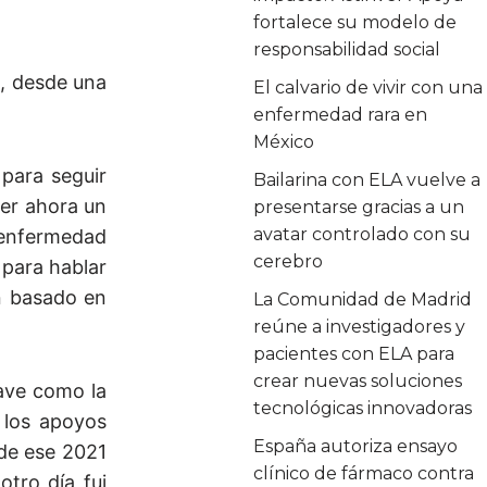
fortalece su modelo de
responsabilidad social
a, desde una
El calvario de vivir con una
enfermedad rara en
México
para seguir
Bailarina con ELA vuelve a
cer ahora un
presentarse gracias a un
avatar controlado con su
 enfermedad
cerebro
 para hablar
ón basado en
La Comunidad de Madrid
reúne a investigadores y
pacientes con ELA para
crear nuevas soluciones
ave como la
tecnológicas innovadoras
 los apoyos
España autoriza ensayo
 de ese 2021
clínico de fármaco contra
otro día fui