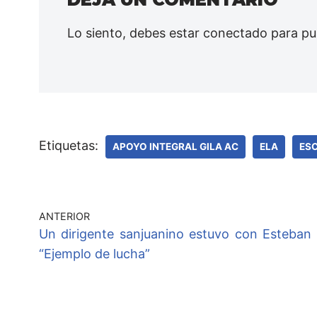
Lo siento, debes estar
conectado
para pu
Etiquetas:
APOYO INTEGRAL GILA AC
ELA
ESC
ANTERIOR
Un dirigente sanjuanino estuvo con Esteban B
“Ejemplo de lucha”