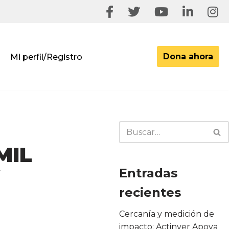
Dona ahora
Mi perfil/Registro
MIL
Entradas
recientes
Cercanía y medición de
impacto: Actinver Apoya