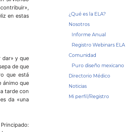
contribuir»,
¿Qué es la ELA?
liz en estas
Nosotros
Informe Anual
Registro Webinars ELA
Comunidad
r dar» y que
Puro diseño mexicano
 sepa de que
ro que está
Directorio Médico
de ánimo que
Noticias
na tarde con
Mi perfil/Registro
les da «una
 Principado: