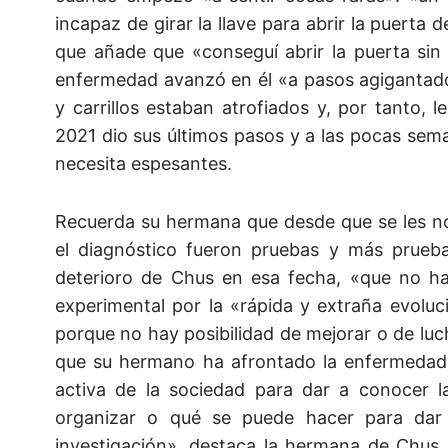
incapaz de girar la llave para abrir la puert
que añade que «conseguí abrir la puerta sin 
enfermedad avanzó en él «a pasos agigantado
y carrillos estaban atrofiados y, por tanto, 
2021 dio sus últimos pasos y a las pocas sema
necesita espesantes.
Recuerda su hermana que desde que se les n
el diagnóstico fueron pruebas y más prueb
deterioro de Chus en esa fecha, «que no hab
experimental por la «rápida y extraña evolu
porque no hay posibilidad de mejorar o de luch
que su hermano ha afrontado la enfermedad h
activa de la sociedad para dar a conocer
organizar o qué se puede hacer para dar 
investigación», destaca la hermana de Chus,