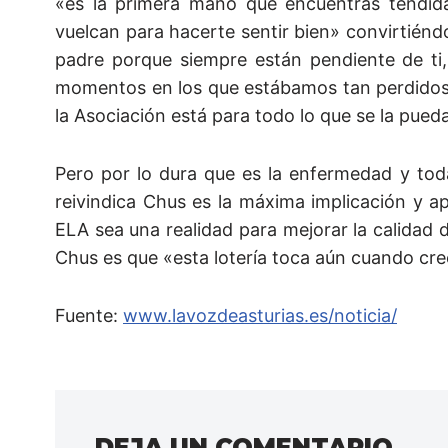
«es la primera mano que encuentras tendida
vuelcan para hacerte sentir bien» convirtién
padre porque siempre están pendiente de ti
momentos en los que estábamos tan perdidos. 
la Asociación está para todo lo que se la pued
Pero por lo dura que es la enfermedad y tod
reivindica Chus es la máxima implicación y a
ELA sea una realidad para mejorar la calidad d
Chus es que «esta lotería toca aún cuando cre
Fuente:
www.lavozdeasturias.es/noticia/
DEJA UN COMENTARIO