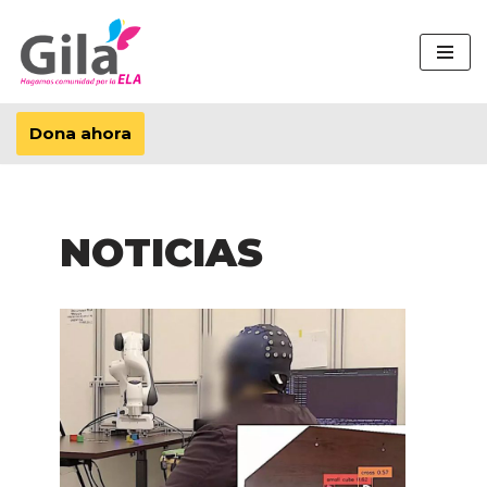
Saltar
al
contenido
Dona ahora
NOTICIAS