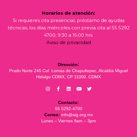
Horarios de atención:
Si requieres cita presencial, préstamo de ayudas
técnicas, los días miércoles con previa cita al 55 5292
4700, 9:30 a 15:00 hrs.
Aviso de privacidad
Dirección:
Prado Norte 245 Col. Lomas de Chapultepec, Alcaldía Miguel
Hidalgo CDMX, CP 11000. CDMX
Contacto:
55 5292-4700
Correo:
info@aig.org.mx
Lunes – Viernes 9am – 3pm