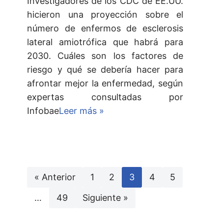
Investigadores de los CDC de EE.UU.
hicieron una proyección sobre el
número de enfermos de esclerosis
lateral amiotrófica que habrá para
2030. Cuáles son los factores de
riesgo y qué se debería hacer para
afrontar mejor la enfermedad, según
expertas consultadas por
Infobae
Leer más »
« Anterior
1
2
3
4
5
…
49
Siguiente »