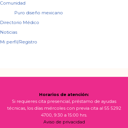
Comunidad
Puro diseño mexicano
Directorio Médico
Noticias
Mi perfil/Registro
Horarios de atención:
Si requieres cita presencial, préstamo de ayudas
técnicas, los días miércoles con previa cita al 55 5292
4700, 9:30 a 15:00 hrs.
Aviso de privacidad