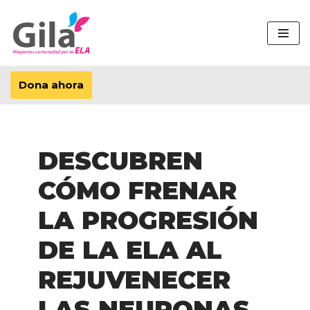
Saltar
al
contenido
Dona ahora
DESCUBREN
CÓMO FRENAR
LA PROGRESIÓN
DE LA ELA AL
REJUVENECER
LAS NEURONAS