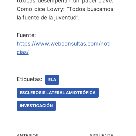
tóxicas desempeñan un papel clave.
Como dice Lowry: “Todos buscamos
la fuente de la juventud”.
Fuente:
https://www.webconsultas.com/noti
cias/
Etiquetas:
ELA
ESCLEROSIS LATERAL AMIOTRÓFICA
INVESTIGACIÓN
ANTERIOR
SIGUIENTE