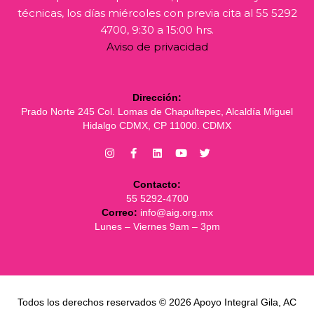
técnicas, los días miércoles con previa cita al 55 5292
4700, 9:30 a 15:00 hrs.
Aviso de privacidad
Dirección:
Prado Norte 245 Col. Lomas de Chapultepec, Alcaldía Miguel
Hidalgo CDMX, CP 11000. CDMX
Contacto:
55 5292-4700
Correo:
info@aig.org.mx
Lunes – Viernes 9am – 3pm
Todos los derechos reservados © 2026 Apoyo Integral Gila, AC