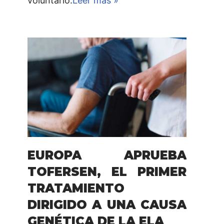
voluntario.
Leer más »
EUROPA APRUEBA
TOFERSEN, EL PRIMER
TRATAMIENTO
DIRIGIDO A UNA CAUSA
GENÉTICA DE LA ELA