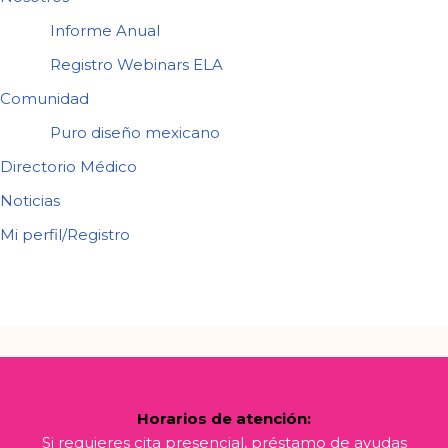
Informe Anual
Registro Webinars ELA
Comunidad
Puro diseño mexicano
Directorio Médico
Noticias
Mi perfil/Registro
Horarios de atención:
Si requieres cita presencial, préstamo de ayudas