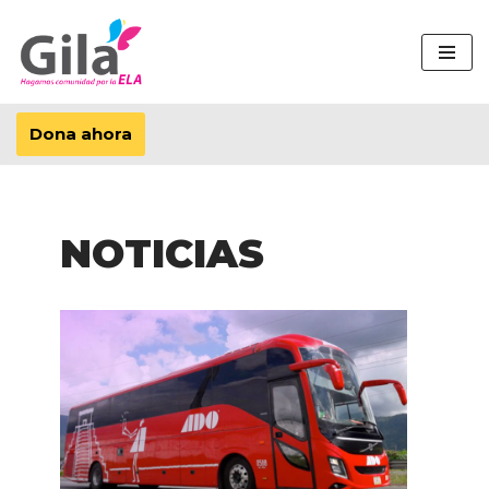
Saltar
al
contenido
Dona ahora
NOTICIAS