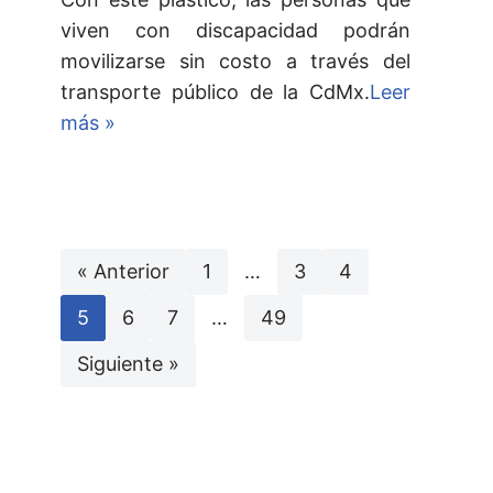
viven con discapacidad podrán
movilizarse sin costo a través del
transporte público de la CdMx.
Leer
más »
« Anterior
1
…
3
4
5
6
7
…
49
Siguiente »