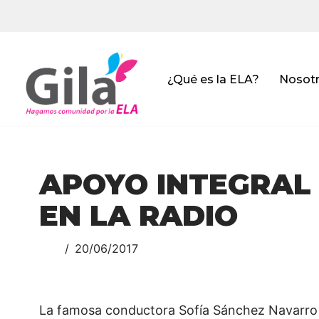
Saltar
al
contenido
¿Qué es la ELA?
Nosot
APOYO INTEGRAL 
EN LA RADIO
20/06/2017
La famosa conductora Sofía Sánchez Navarro 