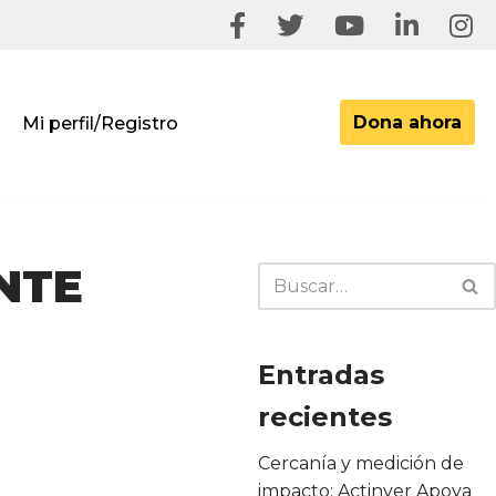
Dona ahora
Mi perfil/Registro
NTE
Entradas
recientes
Cercanía y medición de
impacto: Actinver Apoya