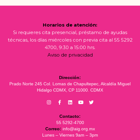
Horarios de atención:
Si requieres cita presencial, préstamo de ayudas
técnicas, los días miércoles con previa cita al 55 5292
4700, 9:30 a 15:00 hrs.
Aviso de privacidad
Dirección:
Prado Norte 245 Col. Lomas de Chapultepec, Alcaldía Miguel
Hidalgo CDMX, CP 11000. CDMX
Contacto:
55 5292-4700
Correo:
info@aig.org.mx
Lunes – Viernes 9am – 3pm