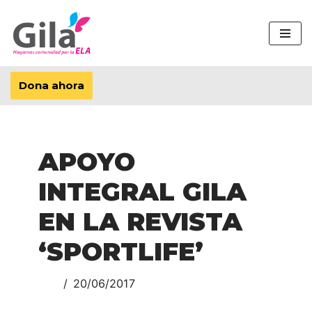
Saltar
al
contenido
Dona ahora
APOYO
INTEGRAL GILA
EN LA REVISTA
‘SPORTLIFE’
20/06/2017