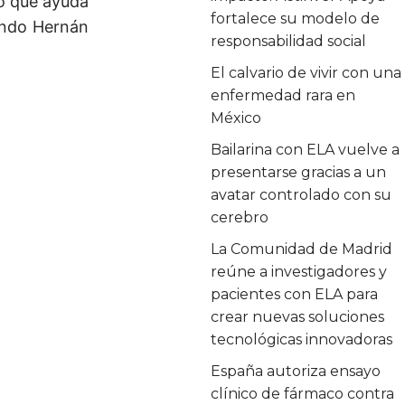
lo que ayuda
fortalece su modelo de
undo Hernán
responsabilidad social
El calvario de vivir con una
enfermedad rara en
México
Bailarina con ELA vuelve a
presentarse gracias a un
avatar controlado con su
cerebro
La Comunidad de Madrid
reúne a investigadores y
pacientes con ELA para
crear nuevas soluciones
tecnológicas innovadoras
España autoriza ensayo
clínico de fármaco contra