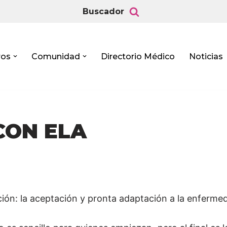
Buscador
ros
Comunidad
Directorio Médico
Noticias
 CON ELA
ón: la aceptación y pronta adaptación a la enferme