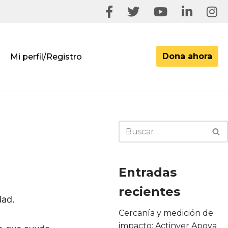
Dona ahora
Mi perfil/Registro
Entradas
recientes
dad.
Cercanía y medición de
impacto: Actinver Apoya