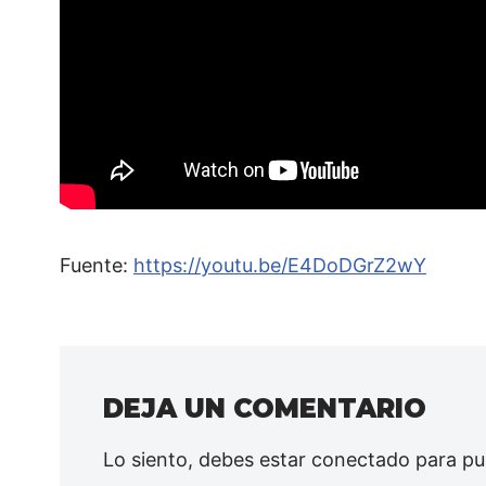
Fuente:
https://youtu.be/E4DoDGrZ2wY
DEJA UN COMENTARIO
Lo siento, debes estar
conectado
para pu