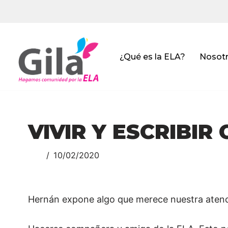
Saltar
al
contenido
¿Qué es la ELA?
Nosot
VIVIR Y ESCRIBIR
10/02/2020
Hernán expone algo que merece nuestra atenci