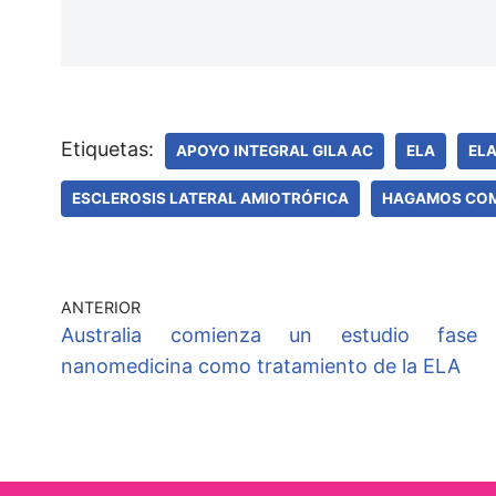
Etiquetas:
APOYO INTEGRAL GILA AC
ELA
EL
ESCLEROSIS LATERAL AMIOTRÓFICA
HAGAMOS COM
ANTERIOR
Australia comienza un estudio fas
nanomedicina como tratamiento de la ELA​