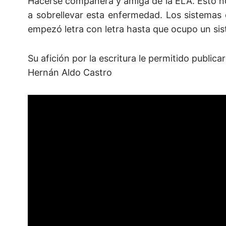
Hacerse compañera y amiga de la ELA. Esto no 
a sobrellevar esta enfermedad. Los sistemas
empezó letra con letra hasta que ocupo un sis
Su afición por la escritura le permitido publica
Hernán Aldo Castro