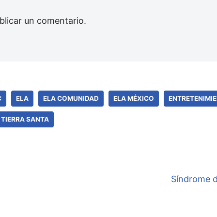
blicar un comentario.
C
ELA
ELA COMUNIDAD
ELA MÉXICO
ENTRETENIMI
TIERRA SANTA
Síndrome d