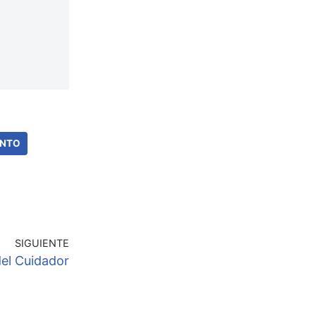
ENTO
SIGUIENTE
el Cuidador