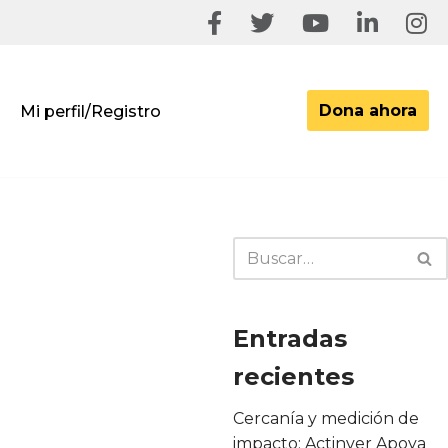
Dona ahora
Mi perfil/Registro
Entradas
recientes
Cercanía y medición de
impacto: Actinver Apoya