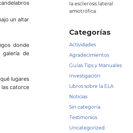
 candelabros
la esclerosis lateral
amiotrófica.
ajo un altar
Categorías
uegos donde
Actividades
galería de
Agradecimientos
Guías Tips y Manuales
Investigación
 qué lugares
Libros sobre la ELA
 las catorce
Noticias
Sin categoría
Testimonios
Uncategorized