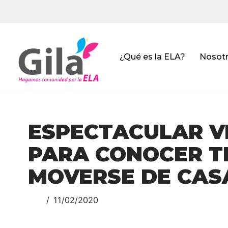
Saltar
al
contenido
¿Qué es la ELA?
Nosot
ESPECTACULAR VI
PARA CONOCER TI
MOVERSE DE CAS
11/02/2020