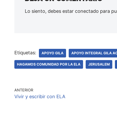
Lo siento, debes estar
conectado
para pu
Etiquetas:
APOYO GILA
APOYO INTEGRAL GILA A
HAGAMOS COMUNIDAD POR LA ELA
JERUSALEM
ANTERIOR
Vivir y escribir con ELA