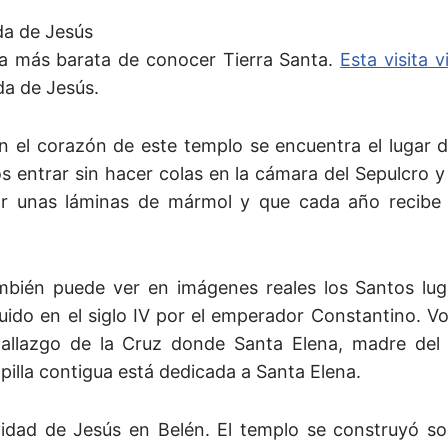
da de Jesús
ma más barata de conocer Tierra Santa.
Esta visita v
da de Jesús.
en el corazón de este templo se encuentra el lugar
s entrar sin hacer colas en la cámara del Sepulcro y 
r unas láminas de mármol y que cada año recibe l
también puede ver en imágenes reales los Santos lu
uido en el siglo IV por el emperador Constantino. Vo
el hallazgo de la Cruz donde Santa Elena, madre de
apilla contigua está dedicada a Santa Elena.
vidad de Jesús en Belén. El templo se construyó sob