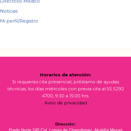
Directorio Médico
Noticias
Mi perfil/Registro
Horarios de atención:
Si requieres cita presencial, préstamo de ayudas
técnicas, los días miércoles con previa cita al 55 5292
4700, 9:30 a 15:00 hrs.
Aviso de privacidad
Dirección:
Prado Norte 245 Col. Lomas de Chapultepec, Alcaldía Miguel