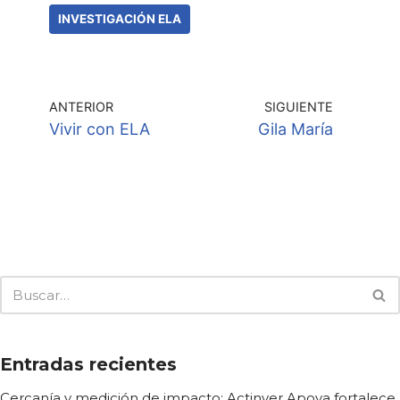
INVESTIGACIÓN ELA
ANTERIOR
SIGUIENTE
Vivir con ELA
Gila María
Entradas recientes
Cercanía y medición de impacto: Actinver Apoya fortalece