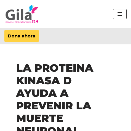
Saltar
al
contenido
Dona ahora
LA PROTEINA
KINASA D
AYUDA A
PREVENIR LA
MUERTE
NEURONAL.