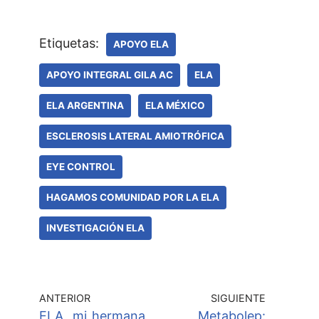
Etiquetas:
APOYO ELA
APOYO INTEGRAL GILA AC
ELA
ELA ARGENTINA
ELA MÉXICO
ESCLEROSIS LATERAL AMIOTRÓFICA
EYE CONTROL
HAGAMOS COMUNIDAD POR LA ELA
INVESTIGACIÓN ELA
ANTERIOR
SIGUIENTE
ELA, mi hermana
Metabolep: