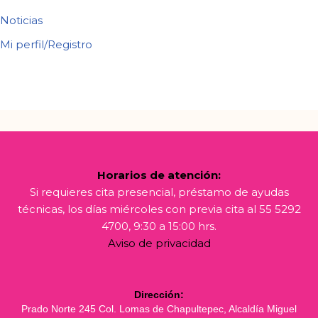
Noticias
Mi perfil/Registro
Horarios de atención:
Si requieres cita presencial, préstamo de ayudas
técnicas, los días miércoles con previa cita al 55 5292
4700, 9:30 a 15:00 hrs.
Aviso de privacidad
Dirección:
Prado Norte 245 Col. Lomas de Chapultepec, Alcaldía Miguel