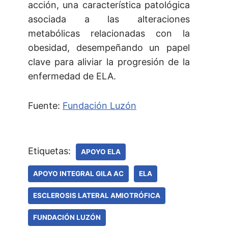
acción, una característica patológica
asociada a las alteraciones
metabólicas relacionadas con la
obesidad, desempeñando un papel
clave para aliviar la progresión de la
enfermedad de ELA.
Fuente:
Fundación Luzón
Etiquetas:
APOYO ELA
APOYO INTEGRAL GILA AC
ELA
ESCLEROSIS LATERAL AMIOTRÓFICA
FUNDACIÓN LUZÓN