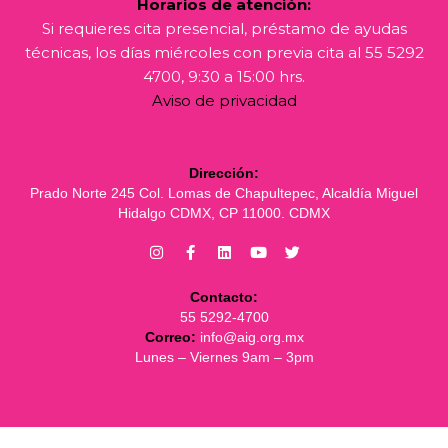
Horarios de atención:
Si requieres cita presencial, préstamo de ayudas
técnicas, los días miércoles con previa cita al 55 5292
4700, 9:30 a 15:00 hrs.
Aviso de privacidad
Dirección:
Prado Norte 245 Col. Lomas de Chapultepec, Alcaldía Miguel
Hidalgo CDMX, CP 11000. CDMX
Contacto:
55 5292-4700
Correo:
info@aig.org.mx
Lunes – Viernes 9am – 3pm