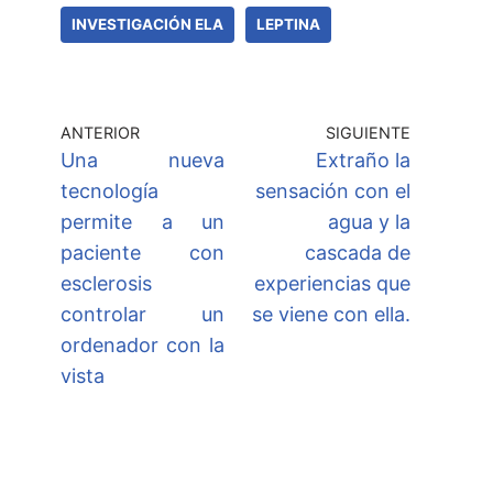
INVESTIGACIÓN ELA
LEPTINA
ANTERIOR
SIGUIENTE
Una nueva
Extraño la
tecnología
sensación con el
permite a un
agua y la
paciente con
cascada de
esclerosis
experiencias que
controlar un
se viene con ella.
ordenador con la
vista