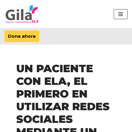
Saltar
al
contenido
Dona ahora
UN PACIENTE
CON ELA, EL
PRIMERO EN
UTILIZAR REDES
SOCIALES
MEDIANTE UN