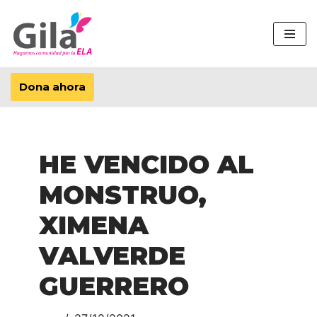
Saltar
al
contenido
Dona ahora
HE VENCIDO AL
MONSTRUO,
XIMENA
VALVERDE
GUERRERO