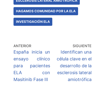
ESCLEROSIS LATERAL AMIOTRÓFICA
HAGAMOS COMUNIDAD POR LA ELA
INVESTIGACIÓN ELA
ANTERIOR
SIGUIENTE
España inicia un
Identifican una
ensayo clínico
célula clave en el
para pacientes
desarrollo de la
ELA con
esclerosis lateral
Masitinib Fase III
amiotrófica