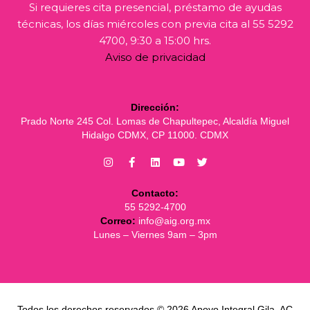
Si requieres cita presencial, préstamo de ayudas
técnicas, los días miércoles con previa cita al 55 5292
4700, 9:30 a 15:00 hrs.
Aviso de privacidad
Dirección:
Prado Norte 245 Col. Lomas de Chapultepec, Alcaldía Miguel
Hidalgo CDMX, CP 11000. CDMX
Contacto:
55 5292-4700
Correo:
info@aig.org.mx
Lunes – Viernes 9am – 3pm
Todos los derechos reservados © 2026 Apoyo Integral Gila, AC