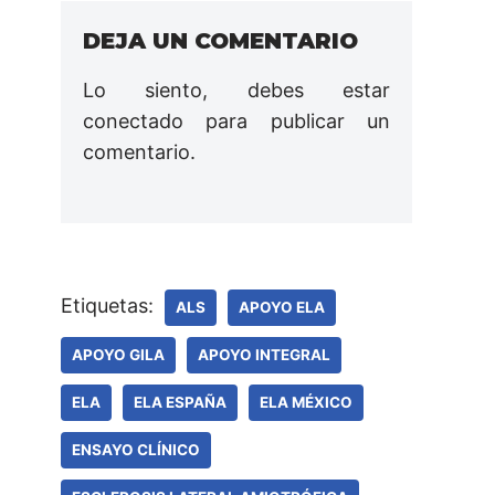
DEJA UN COMENTARIO
Lo siento, debes estar
conectado
para publicar un
comentario.
Etiquetas:
ALS
APOYO ELA
APOYO GILA
APOYO INTEGRAL
ELA
ELA ESPAÑA
ELA MÉXICO
ENSAYO CLÍNICO