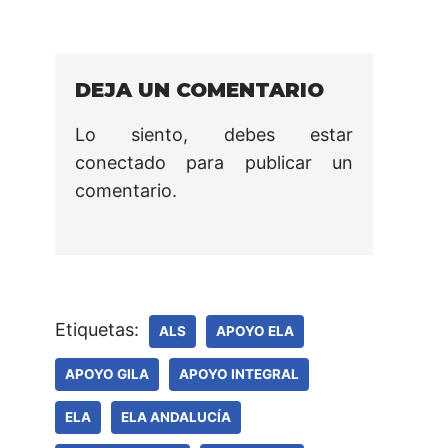
DEJA UN COMENTARIO
Lo siento, debes estar
conectado
para publicar un
comentario.
Etiquetas:
ALS
APOYO ELA
APOYO GILA
APOYO INTEGRAL
ELA
ELA ANDALUCÍA