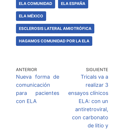
ELA COMUNIDAD
ELA ESPAÑA
ELA MÉXICO
ESCLEROSIS LATERAL AMIOTRÓFICA
HAGAMOS COMUNIDAD POR LA ELA
ANTERIOR
SIGUIENTE
Nueva forma de
Tricals va a
comunicación
realizar 3
para pacientes
ensayos clínicos
con ELA
ELA: con un
antiretroviral,
con carbonato
de litio y