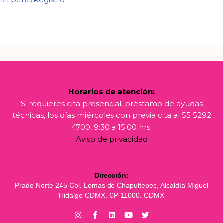
Horarios de atención:
Si requieres cita presencial, préstamo de ayudas
técnicas, los días miércoles con previa cita al 55 5292
4700, 9:30 a 15:00 hrs.
Aviso de privacidad
Dirección:
Prado Norte 245 Col. Lomas de Chapultepec, Alcaldía Miguel
Hidalgo CDMX, CP 11000. CDMX