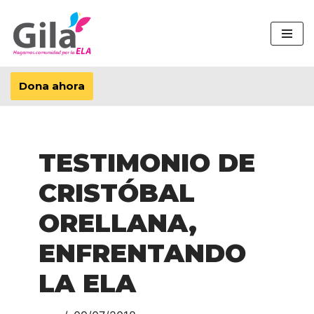
Saltar
al
contenido
Dona ahora
TESTIMONIO DE
CRISTÓBAL
ORELLANA,
ENFRENTANDO
LA ELA