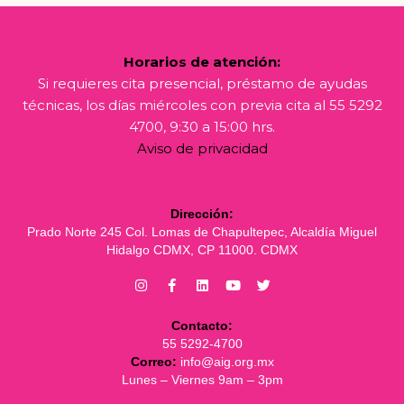
Horarios de atención:
Si requieres cita presencial, préstamo de ayudas
técnicas, los días miércoles con previa cita al 55 5292
4700, 9:30 a 15:00 hrs.
Aviso de privacidad
Dirección:
Prado Norte 245 Col. Lomas de Chapultepec, Alcaldía Miguel
Hidalgo CDMX, CP 11000. CDMX
Contacto:
55 5292-4700
Correo:
info@aig.org.mx
Lunes – Viernes 9am – 3pm