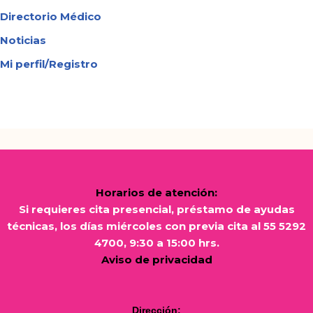
Directorio Médico
Noticias
Mi perfil/Registro
Horarios de atención:
Si requieres cita presencial, préstamo de ayudas
técnicas, los días miércoles con previa cita al 55 5292
4700, 9:30 a 15:00 hrs.
Aviso de privacidad
Dirección: