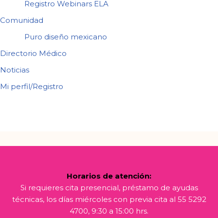
Registro Webinars ELA
Comunidad
Puro diseño mexicano
Directorio Médico
Noticias
Mi perfil/Registro
Horarios de atención:
Si requieres cita presencial, préstamo de ayudas
técnicas, los días miércoles con previa cita al 55 5292
4700, 9:30 a 15:00 hrs.