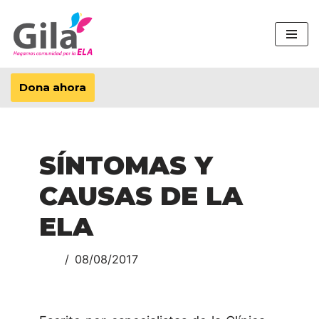
Saltar
al
contenido
Dona ahora
SÍNTOMAS Y
CAUSAS DE LA
ELA
08/08/2017